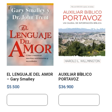
EL LENGUAJE DEL AMOR
AUXILIAR BÍBLICO
– Gary Smalley
PORTAVOZ
$
5.500
$
36.900
Añadir al carrito
Añadir al carrito