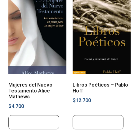
Mujeres del Nuevo
Libros Poéticos – Pablo
Testamento Alice
Hoff
Mathews
$
12.700
$
4.700
Añadir al carrito
Añadir al carrito