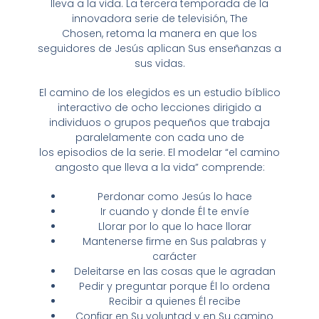
lleva a la vida. La tercera temporada de la
innovadora serie de televisión,
The
Chosen,
retoma la manera en que los
seguidores de Jesús aplican Sus enseñanzas a
sus vidas.
El camino de los elegidos
es un estudio bíblico
interactivo de ocho lecciones dirigido a
individuos o grupos pequeños que trabaja
paralelamente con cada uno de
los episodios de la serie. El modelar “el camino
angosto que lleva a la vida” comprende:
Perdonar como Jesús lo hace
Ir cuando y donde Él te envíe
Llorar por lo que lo hace llorar
Mantenerse firme en Sus palabras y
carácter
Deleitarse en las cosas que le agradan
Pedir y preguntar porque Él lo ordena
Recibir a quienes Él recibe
Confiar en Su voluntad y en Su camino