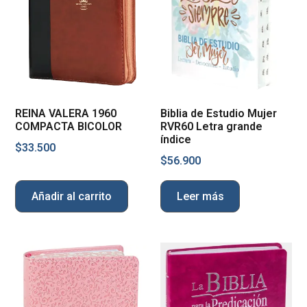
REINA VALERA 1960
Biblia de Estudio Mujer
COMPACTA BICOLOR
RVR60 Letra grande
índice
$
33.500
$
56.900
Añadir al carrito
Leer más