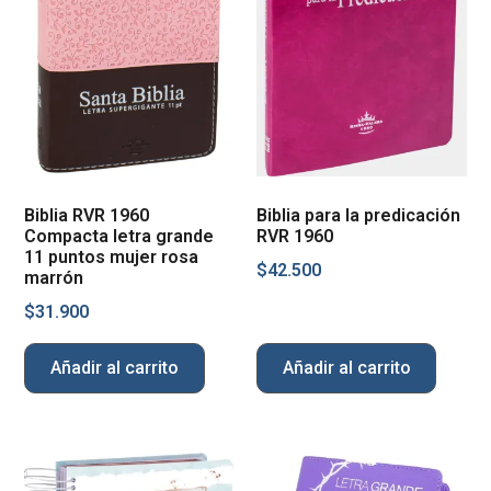
Biblia RVR 1960
Biblia para la predicación
Compacta letra grande
RVR 1960
11 puntos mujer rosa
$
42.500
marrón
$
31.900
Añadir al carrito
Añadir al carrito