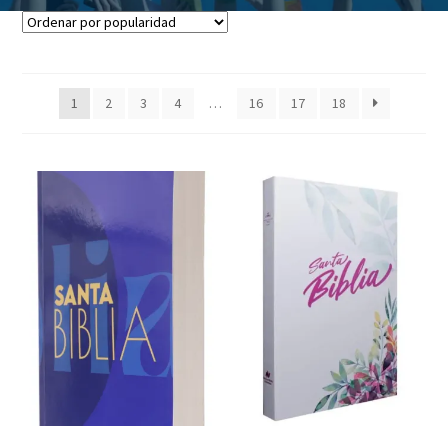
1
2
3
4
…
16
17
18