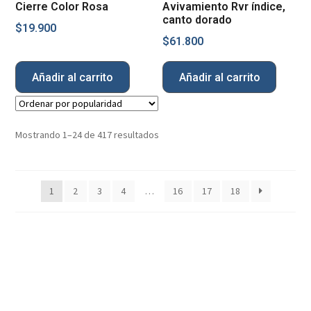
Cierre Color Rosa
Avivamiento Rvr índice,
canto dorado
$
19.900
$
61.800
Añadir al carrito
Añadir al carrito
Mostrando 1–24 de 417 resultados
1
2
3
4
…
16
17
18