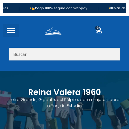
|
Pago 100% seguro con Webpay
Más de 900 títulos dis
0
Reina Valera 1960
Letra Grande, Gigante, del Púlpito, para mujeres, para
niños, de Estudio