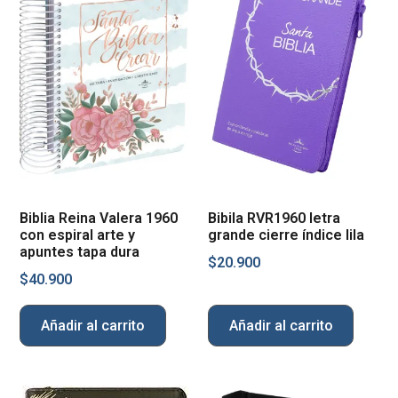
Biblia Reina Valera 1960
Bibila RVR1960 letra
con espiral arte y
grande cierre índice lila
apuntes tapa dura
$
20.900
$
40.900
Añadir al carrito
Añadir al carrito