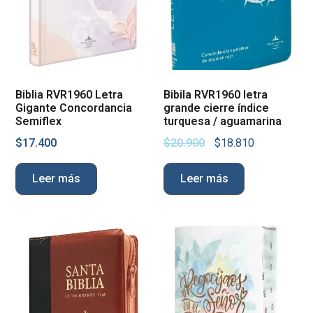
Biblia RVR1960 Letra
Bibila RVR1960 letra
Gigante Concordancia
grande cierre índice
Semiflex
turquesa / aguamarina
$
17.400
$
20.900
$
18.810
Leer más
Leer más