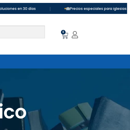
|
30 días
Precios especiales para iglesias y colegios
0
ico