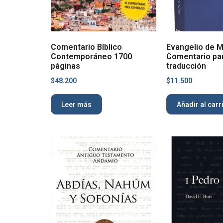
Comentario Bíblico
Evangelio de M
Contemporáneo 1700
Comentario pa
páginas
traducción
$
48.200
$
11.500
Leer más
Añadir al carr