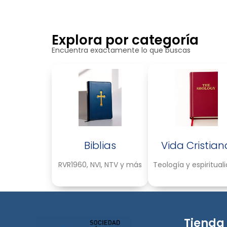
Explora por categoría
Encuentra exactamente lo que buscas
Biblias
Vida Cristian
RVR1960, NVI, NTV y más
Teología y espiritual
Tienda