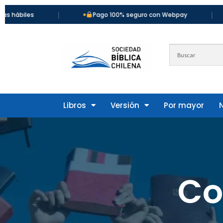
|
|
Pago 100% seguro con Webpay
Más d
Libros
Versión
Por mayor
Co