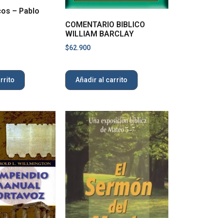
cos – Pablo
COMENTARIO BIBLICO
WILLIAM BARCLAY
$
62.900
rrito
Añadir al carrito