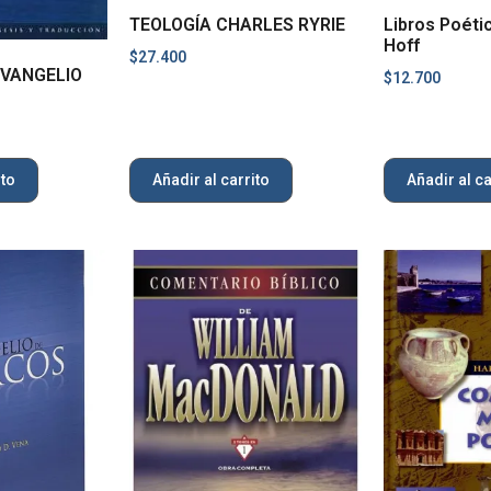
TEOLOGÍA CHARLES RYRIE
Libros Poéti
Hoff
$
27.400
VANGELIO
$
12.700
ito
Añadir al carrito
Añadir al ca