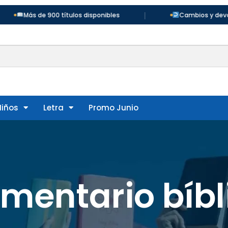
|
e 900 títulos disponibles
Cambios y devoluciones en 
Niños
Letra
Promo Junio
mentario bíbl