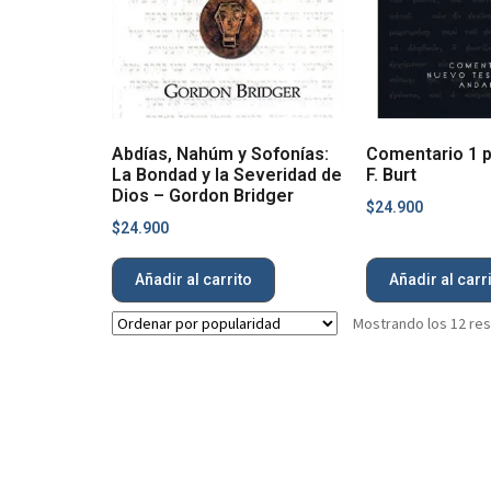
Abdías, Nahúm y Sofonías:
Comentario 1 p
La Bondad y la Severidad de
F. Burt
Dios – Gordon Bridger
$
24.900
$
24.900
Añadir al carrito
Añadir al carr
Mostrando los 12 re