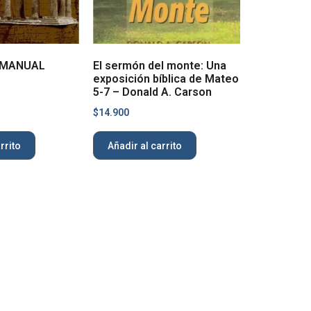
 MANUAL
El sermón del monte: Una
exposición bíblica de Mateo
5-7 – Donald A. Carson
$
14.900
rrito
Añadir al carrito