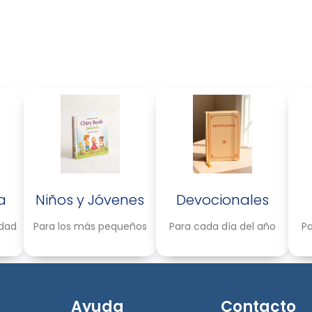
a
Niños y Jóvenes
Devocionales
idad
Para los más pequeños
Para cada día del año
Pa
Ayuda
Contacto