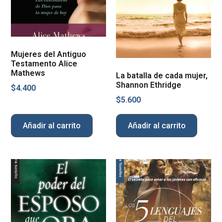
Mujeres del Antiguo
Testamento Alice
Mathews
La batalla de cada mujer,
Shannon Ethridge
$
4.400
$
5.600
Añadir al carrito
Añadir al carrito