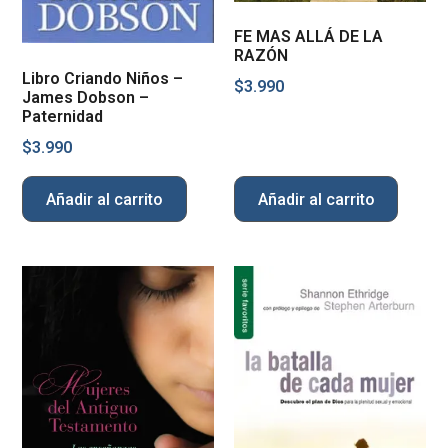
FE MAS ALLÁ DE LA
RAZÓN
Libro Criando Niños –
$
3.990
James Dobson –
Paternidad
$
3.990
Añadir al carrito
Añadir al carrito