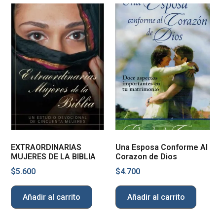
EXTRAORDINARIAS
Una Esposa Conforme Al
MUJERES DE LA BIBLIA
Corazon de Dios
$
5.600
$
4.700
Añadir al carrito
Añadir al carrito