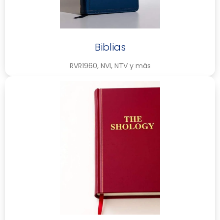
Biblias
RVR1960, NVI, NTV y más