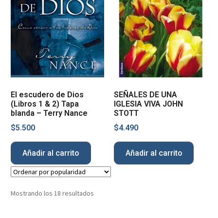
El escudero de Dios
SEÑALES DE UNA
(Libros 1 & 2) Tapa
IGLESIA VIVA JOHN
blanda – Terry Nance
STOTT
$
5.500
$
4.490
Añadir al carrito
Añadir al carrito
Mostrando los 18 resultados