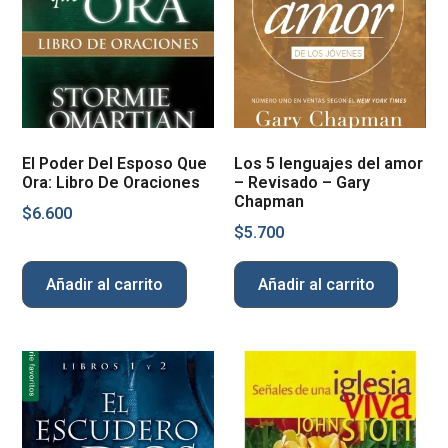
El Poder Del Esposo Que
Los 5 lenguajes del amor
Ora: Libro De Oraciones
– Revisado – Gary
Chapman
$
6.600
$
5.700
Añadir al carrito
Añadir al carrito