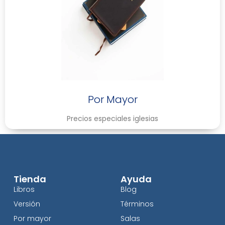
Por Mayor
Precios especiales iglesias
Tienda
Ayuda
Libros
Blog
Versión
Términos
Por mayor
Salas