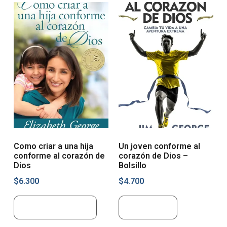
Como criar a una hija
Un joven conforme al
conforme al corazón de
corazón de Dios –
Dios
Bolsillo
$
6.300
$
4.700
Añadir al carrito
Leer más