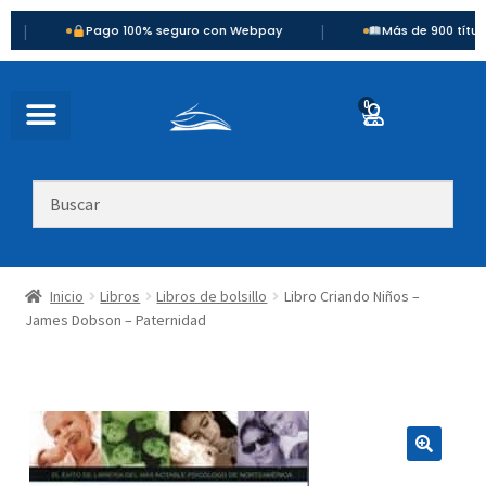
|
Pago 100% seguro con Webpay
Más de 900 títulos dispo
0
Inicio
Libros
Libros de bolsillo
Libro Criando Niños –
James Dobson – Paternidad