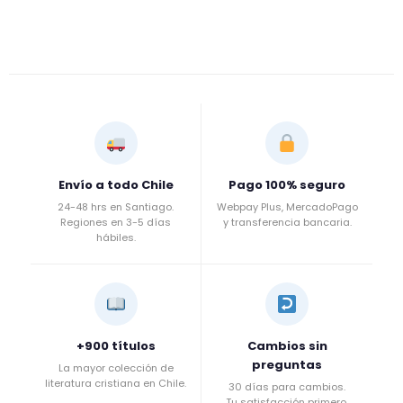
Envío a todo Chile
Pago 100% seguro
24-48 hrs en Santiago.
Webpay Plus, MercadoPago
Regiones en 3-5 días
y transferencia bancaria.
hábiles.
+900 títulos
Cambios sin
preguntas
La mayor colección de
literatura cristiana en Chile.
30 días para cambios.
Tu satisfacción primero.