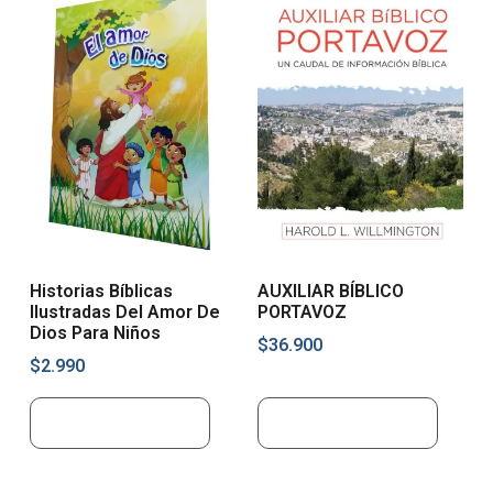
Historias Bíblicas
AUXILIAR BÍBLICO
Ilustradas Del Amor De
PORTAVOZ
Dios Para Niños
$
36.900
$
2.990
Añadir al carrito
Añadir al carrito