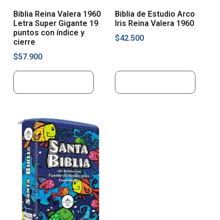
Biblia Reina Valera 1960
Biblia de Estudio Arco
Letra Super Gigante 19
Iris Reina Valera 1960
puntos con índice y
$
42.500
cierre
$
57.900
Añadir al carrito
Añadir al carrito