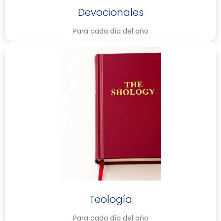
Devocionales
Para cada día del año
Teología
Para cada día del año