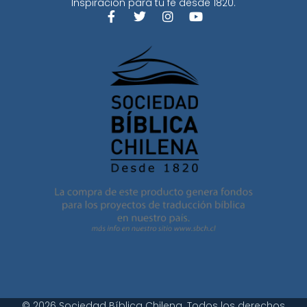
Inspiración para tu fe desde 1820.
© 2026 Sociedad Bíblica Chilena. Todos los derechos