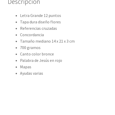
Descripción
Letra Grande 12 puntos
Tapa dura diseño flores
Referencias cruzadas
Concordancia
Tamaño mediano 14 x 21 x 3 cm
700 gramos
Canto color bronce
Palabra de Jesús en rojo
Mapas
Ayudas varias