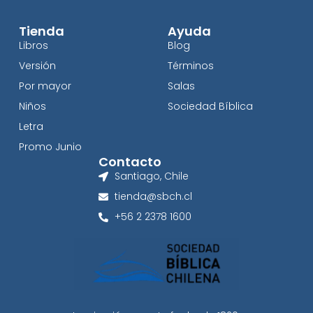
Tienda
Ayuda
Libros
Blog
Versión
Términos
Por mayor
Salas
Niños
Sociedad Bíblica
Letra
Promo Junio
Contacto
Santiago, Chile
tienda@sbch.cl
+56 2 2378 1600