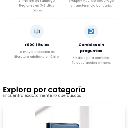
24-48 hrs en Santiago.
Webpay Plus, MercadoPago
Regiones en 3-5 días
y transferencia bancaria.
hábiles.
+900 títulos
Cambios sin
preguntas
La mayor colección de
literatura cristiana en Chile.
30 días para cambios.
Tu satisfacción primero.
Explora por categoría
Encuentra exactamente lo que buscas