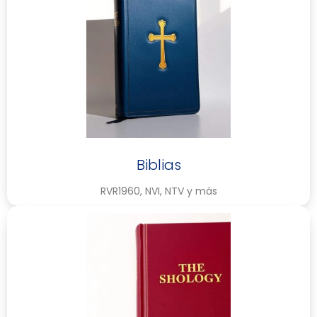
Biblias
RVR1960, NVI, NTV y más