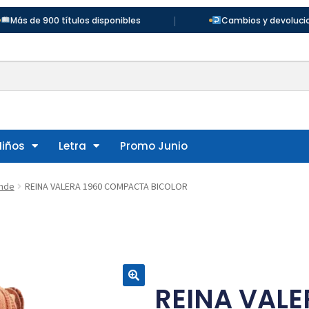
|
00 títulos disponibles
Cambios y devoluciones en 30 
Niños
Letra
Promo Junio
ande
REINA VALERA 1960 COMPACTA BICOLOR
REINA VALE