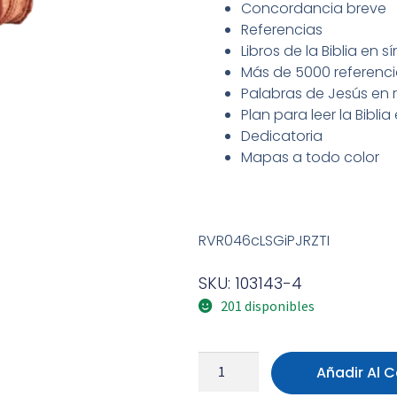
Concordancia breve
Referencias
Libros de la Biblia en sí
Más de 5000 referenc
Palabras de Jesús en 
Plan para leer la Bibli
Dedicatoria
Mapas a todo color
RVR046cLSGiPJRZTI
SKU: 103143-4
201 disponibles
Añadir Al C