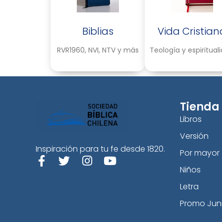
Biblias
Vida Cristian
RVR1960, NVI, NTV y más
Teología y espiritual
Tienda
Libros
Versión
Inspiración para tu fe desde 1820.
Por mayor
Niños
Letra
Promo Jun