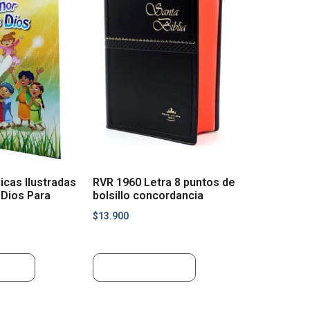
licas Ilustradas
RVR 1960 Letra 8 puntos de
Dios Para
bolsillo concordancia
$
13.900
rrito
Añadir al carrito