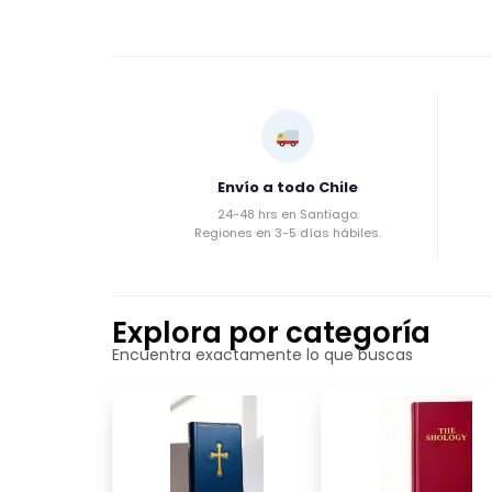
Envío a todo Chile
24-48 hrs en Santiago.
Regiones en 3-5 días hábiles.
Explora por categoría
Encuentra exactamente lo que buscas