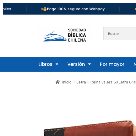
|
|
Pago 100% seguro con Webpay
Más de 9
Libros
Versión
Por mayor
Inicio
Letra
Reina Valera 60 Letra Gr