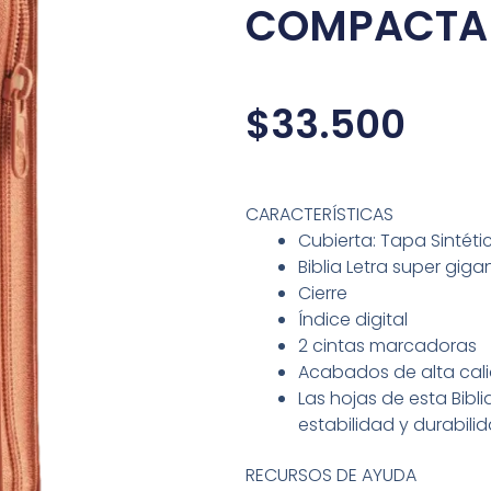
COMPACTA 
$
33.500
CARACTERÍSTICAS
Cubierta: Tapa Sintéti
Biblia Letra super giga
Cierre
Índice digital
2 cintas marcadoras
Acabados de alta cal
Las hojas de esta Bibl
estabilidad y durabili
RECURSOS DE AYUDA