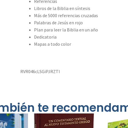
Referencias
Libros de la Biblia en síntesis
Más de 5000 referencias cruzadas
Palabras de Jesús en rojo
Plan para leer la Biblia en un año
Dedicatoria
Mapas a todo color
RVR046cLSGiPJRZTI
mbién te recomenda