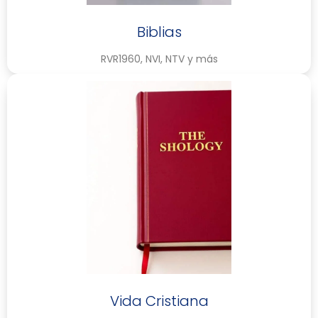
Biblias
RVR1960, NVI, NTV y más
Vida Cristiana