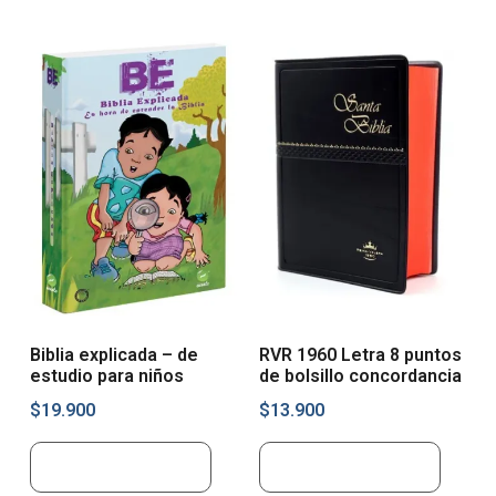
Biblia explicada – de
RVR 1960 Letra 8 puntos
estudio para niños
de bolsillo concordancia
$
19.900
$
13.900
Añadir al carrito
Añadir al carrito