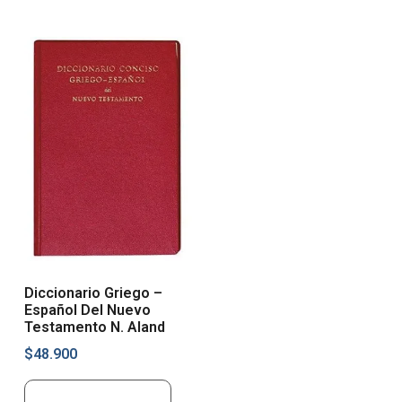
Diccionario Griego –
Español Del Nuevo
Testamento N. Aland
$
48.900
Añadir al carrito