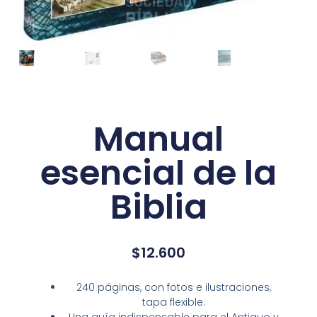
Manual
esencial de la
Biblia
$
12.600
240 páginas, con fotos e ilustraciones,
tapa flexible.
Una guía indispensable para el Antiguo y