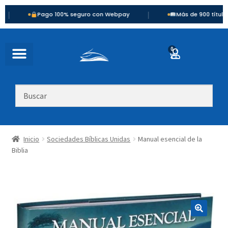
|
Pago 100% seguro con Webpay
Más de 900 títulos disponi
0
Inicio
Sociedades Bíblicas Unidas
Manual esencial de la
Biblia