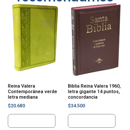
Reina Valera
Biblia Reina Valera 1960,
Contemporánea verde
letra gigante 14 puntos,
letra mediana
concordancia
$
20.680
$
34.500
Añadir al carrito
Añadir al carrito