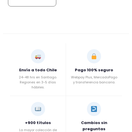
Envío a todo Chile
Pago 100% seguro
24-48 hrs en Santiago.
Webpay Plus, MercadoPago
Regiones en 3-5 días
y transferencia bancaria.
hábiles.
+900 títulos
Cambios sin
preguntas
La mayor colección de