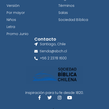
Versión
Términos
Por mayor
Salas
Niños
Sociedad Bíblica
Letra
Promo Junio
Contacto
Santiago, Chile
tienda@sbch.cl
+56 2 2378 1600
Inspiración para tu fe desde 1820.