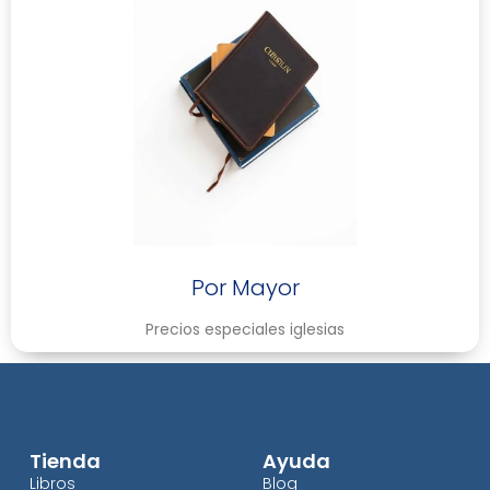
Por Mayor
Precios especiales iglesias
Tienda
Ayuda
Libros
Blog