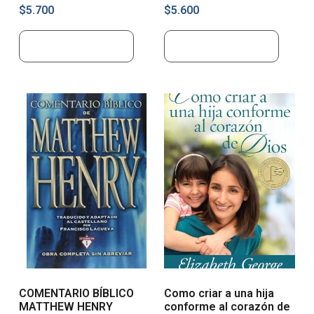
$
5.700
$
5.600
Añadir al carrito
Añadir al carrito
COMENTARIO BÍBLICO
Como criar a una hija
MATTHEW HENRY
conforme al corazón de