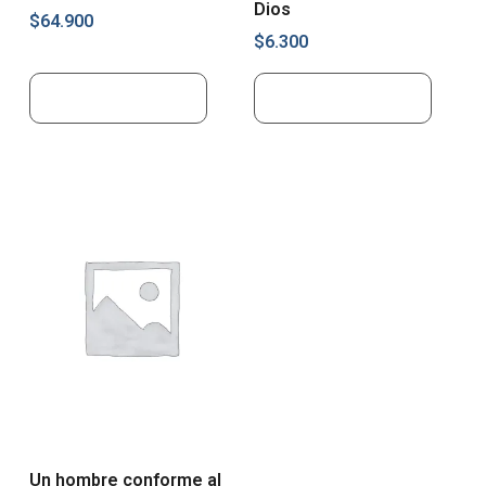
Dios
$
64.900
$
6.300
Añadir al carrito
Añadir al carrito
Un hombre conforme al