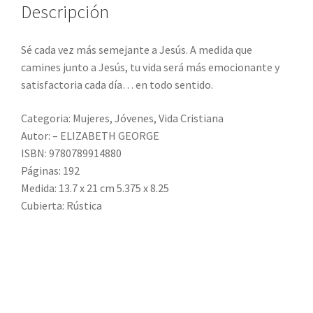
Descripción
Sé cada vez más semejante a Jesús. A medida que
camines junto a Jesús, tu vida será más emocionante y
satisfactoria cada día… en todo sentido.
Categoria: Mujeres, Jóvenes, Vida Cristiana
Autor: – ELIZABETH GEORGE
ISBN: 9780789914880
Páginas: 192
Medida: 13.7 x 21 cm 5.375 x 8.25
Cubierta: Rústica