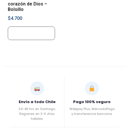
corazón de Dios –
Bolsillo
$
4.700
Añadir al carrito
Envío a todo Chile
Pago 100% seguro
24-48 hrs en Santiago.
Webpay Plus, MercadoPago
Regiones en 3-5 días
y transferencia bancaria.
hábiles.