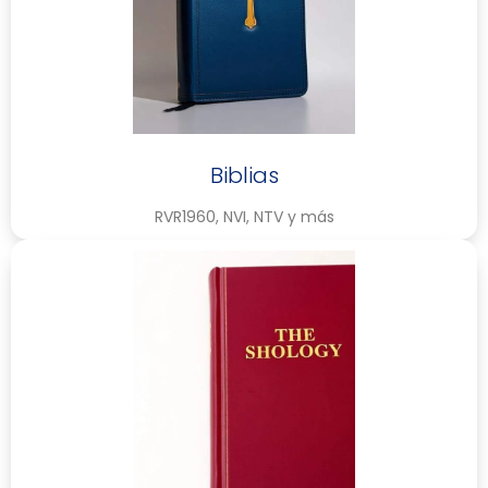
Biblias
RVR1960, NVI, NTV y más