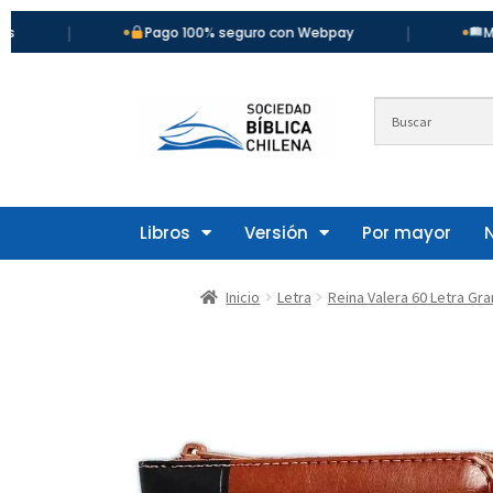
|
Pago 100% seguro con Webpay
Más de 900 t
Libros
Versión
Por mayor
Inicio
Letra
Reina Valera 60 Letra Gr