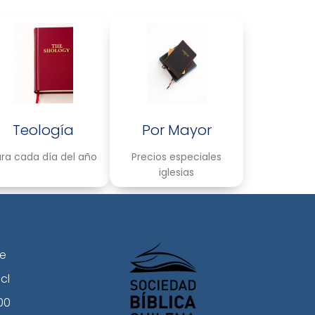
Teología
Por Mayor
ra cada día del año
Precios especiales
iglesias
le
cl
00