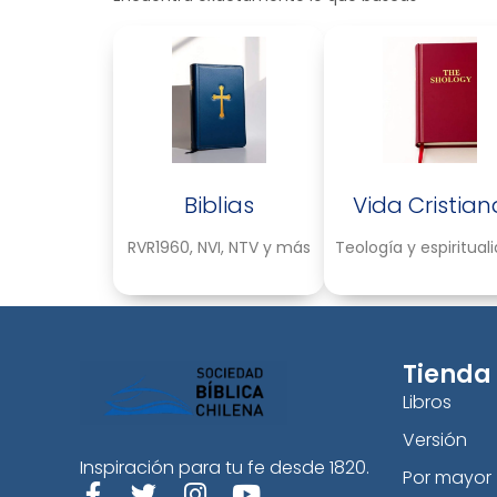
Biblias
Vida Cristian
RVR1960, NVI, NTV y más
Teología y espiritual
Tienda
Libros
Versión
Inspiración para tu fe desde 1820.
Por mayor