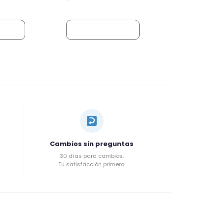
rrito
Añadir al carrito
Cambios sin preguntas
30 días para cambios.
Tu satisfacción primero.