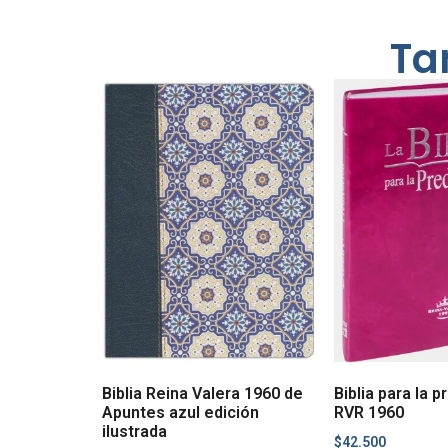
Ta
Biblia Reina Valera 1960 de
Biblia para la 
Apuntes azul edición
RVR 1960
ilustrada
$
42.500