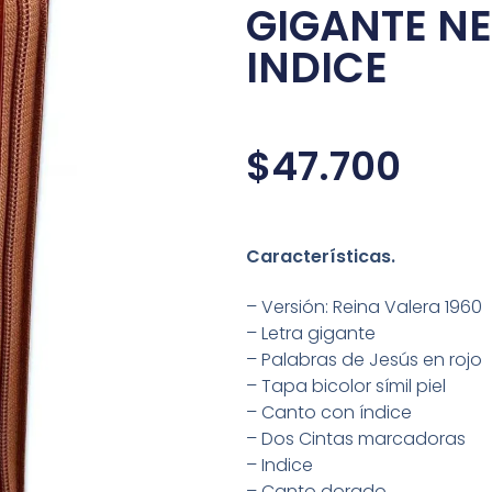
GIGANTE N
INDICE
$
47.700
Características.
– Versión: Reina Valera 1960
– Letra gigante
– Palabras de Jesús en rojo
– Tapa bicolor símil piel
– Canto con índice
– Dos Cintas marcadoras
– Indice
– Canto dorado