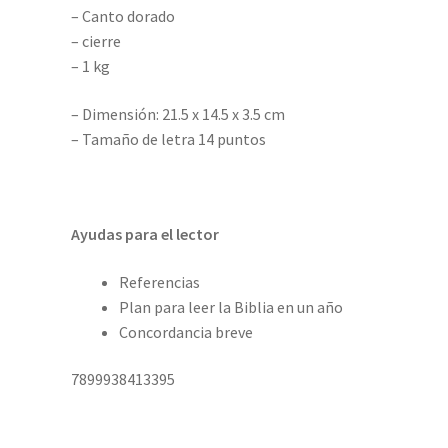
– Canto dorado
– cierre
– 1 kg
– Dimensión: 21.5 x 14.5 x 3.5 cm
– Tamaño de letra 14 puntos
Ayudas para el lector
Referencias
Plan para leer la Biblia en un año
Concordancia breve
7899938413395