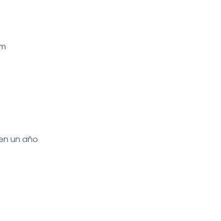
cm
a en un año