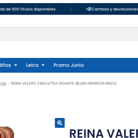
|
ítulos disponibles
Cambios y devoluciones en 30 días
Niños
Letra
Promo Junio
ande
REINA VALERA 1960 LETRA GIGANTE NEGRA MARRON INDICE
REINA VALE