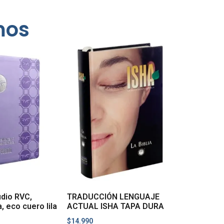
mos
udio RVC,
TRADUCCIÓN LENGUAJE
, eco cuero lila
ACTUAL ISHA TAPA DURA
$
14.990