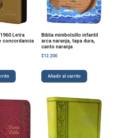
 1960 Letra
Biblia minibolsillo infantil
e concordancia
arca naranja, tapa dura,
canto naranja
$
12.200
rrito
Añadir al carrito