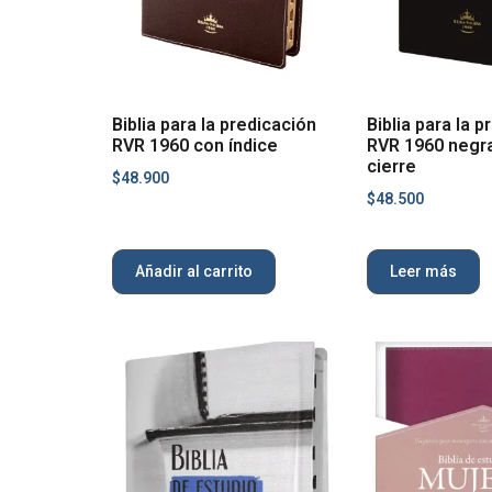
Biblia para la predicación
Biblia para la 
RVR 1960 con índice
RVR 1960 negra
cierre
$
48.900
$
48.500
Añadir al carrito
Leer más