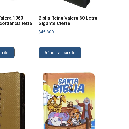
Valera 1960
Biblia Reina Valera 60 Letra
ordancia letra
Gigante Cierre
$
45.300
rrito
Añadir al carrito