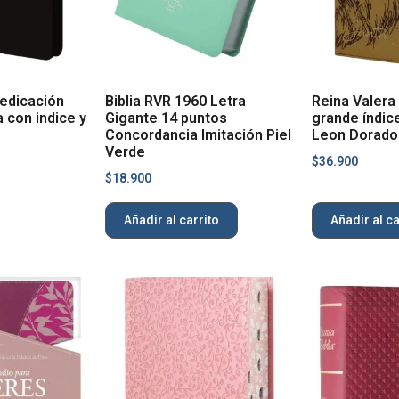
predicación
Biblia RVR 1960 Letra
Reina Valera
 con indice y
Gigante 14 puntos
grande índic
Concordancia Imitación Piel
Leon Dorado
Verde
$
36.900
$
18.900
Añadir al carrito
Añadir al ca