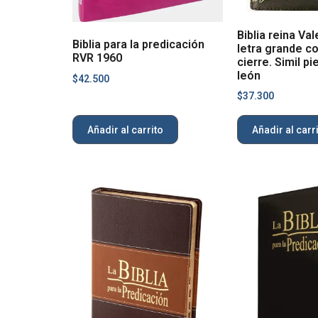
Biblia reina Val
Biblia para la predicación
letra grande co
RVR 1960
cierre. Simil p
león
$
42.500
$
37.300
Añadir al carrito
Añadir al carr