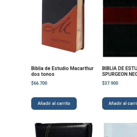
Biblia de Estudio Macarthur
BIBLIA DE EST
dos tonos
SPURGEON NE
$
66.700
$
37.900
Añadir al carrito
Añadir al carr