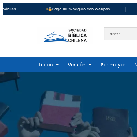
|
|
Pago 100% seguro con Webpay
Más de 900 
Libros
Versión
Por mayor