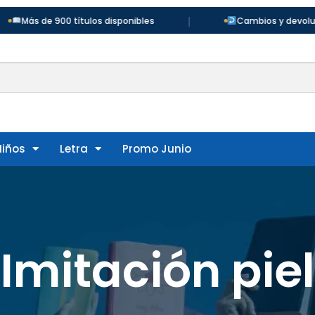
|
títulos disponibles
Cambios y devoluciones en 30 día
Niños
Letra
Promo Junio
Imitación piel