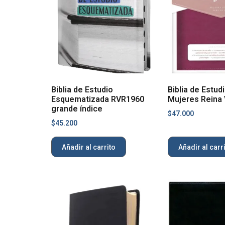
Biblia de Estudio
Biblia de Estud
Esquematizada RVR1960
Mujeres Reina 
grande índice
$
47.000
$
45.200
Añadir al carrito
Añadir al carr