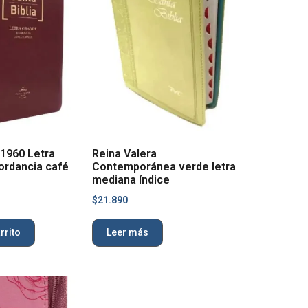
 1960 Letra
Reina Valera
ordancia café
Contemporánea verde letra
mediana índice
$
21.890
rrito
Leer más