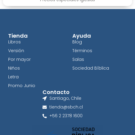
Tienda
Ayuda
Libros
Blog
Versión
Términos
Por mayor
Salas
Niños
Sociedad Bíblica
Letra
Promo Junio
Contacto
Santiago, Chile
tienda@sbch.cl
+56 2 2378 1600