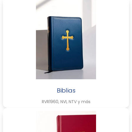
Biblias
RVR1960, NVI, NTV y más