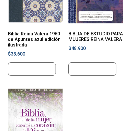
Biblia Reina Valera 1960
BIBLIA DE ESTUDIO PARA
de Apuntes azul edición
MUJERES REINA VALERA
ilustrada
$
48.900
$
33.600
Añadir al carrito
Añadir al carrito