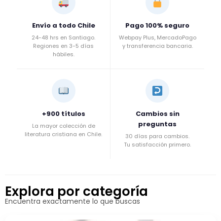
Envío a todo Chile
Pago 100% seguro
24-48 hrs en Santiago.
Webpay Plus, MercadoPago
Regiones en 3-5 días
y transferencia bancaria.
hábiles.
+900 títulos
Cambios sin
preguntas
La mayor colección de
literatura cristiana en Chile.
30 días para cambios.
Tu satisfacción primero.
Explora por categoría
Encuentra exactamente lo que buscas