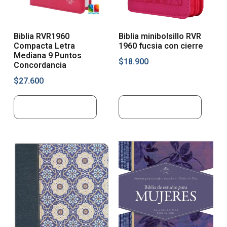
Biblia RVR1960
Biblia minibolsillo RVR
Compacta Letra
1960 fucsia con cierre
Mediana 9 Puntos
$
18.900
Concordancia
$
27.600
Añadir al carrito
Añadir al carrito