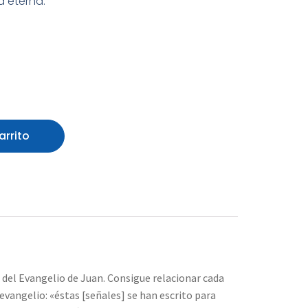
da eterna.
arrito
a del Evangelio de Juan. Consigue relacionar cada
evangelio: «éstas [señales] se han escrito para