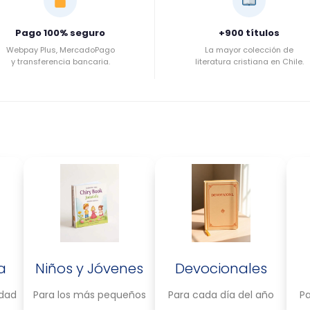
Pago 100% seguro
+900 títulos
Webpay Plus, MercadoPago
La mayor colección de
y transferencia bancaria.
literatura cristiana en Chile.
a
Niños y Jóvenes
Devocionales
idad
Para los más pequeños
Para cada día del año
Pa