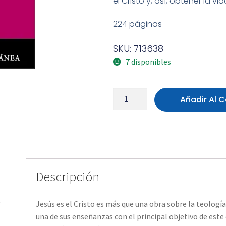
el Cristo y, así, obtener la vi
224 páginas
SKU: 713638
7 disponibles
Añadir Al C
Descripción
Jesús es el Cristo es más que una obra sobre la teologí
una de sus enseñanzas con el principal objetivo de este 