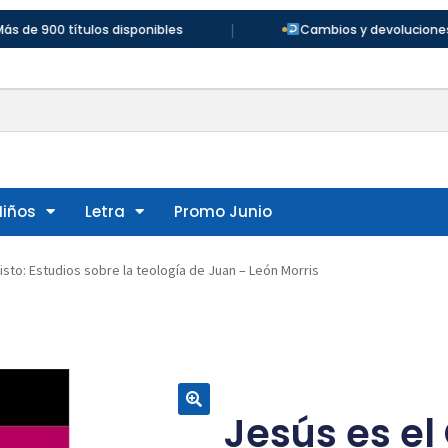
|
00 títulos disponibles
Cambios y devoluciones en 30 
Niños
Letra
Promo Junio
isto: Estudios sobre la teología de Juan – León Morris
Jesús es el 