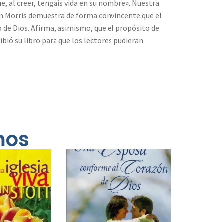
que, al creer, tengáis vida en su nombre». Nuestra
on Morris demuestra de forma convincente que el
o de Dios. Afirma, asimismo, que el propósito de
bió su libro para que los lectores pudieran
mos