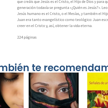
que creáis que Jesús es el Cristo, el Hijo de Dios y para 
generación todavía se pregunta «¿Quién es Jesús?». Le
Jesús humano es el Cristo, o el Mesías, y también el Hij
Juan era tanto evangelístico como teológico: Juan escri
creer en el Cristo y, así, obtener la vida eterna.
224 páginas
mbién te recomenda