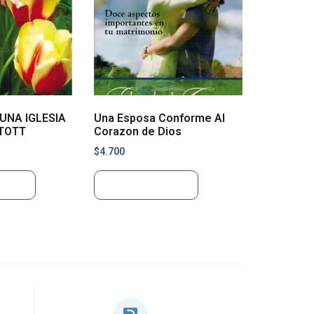
UNA IGLESIA
Una Esposa Conforme Al
STOTT
Corazon de Dios
$
4.700
rrito
Añadir al carrito