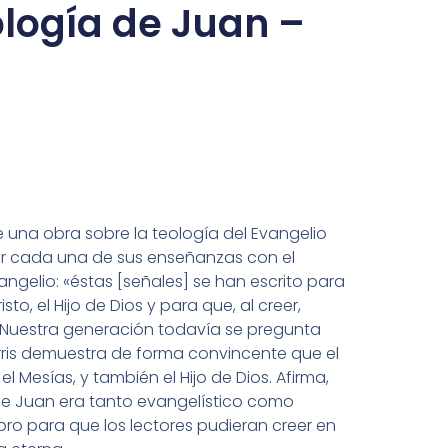
ología de Juan –
e una obra sobre la teología del Evangelio
ar cada una de sus enseñanzas con el
angelio: «éstas [señales] se han escrito para
sto, el Hijo de Dios y para que, al creer,
 Nuestra generación todavía se pregunta
rris demuestra de forma convincente que el
el Mesías, y también el Hijo de Dios. Afirma,
de Juan era tanto evangelístico como
ibro para que los lectores pudieran creer en