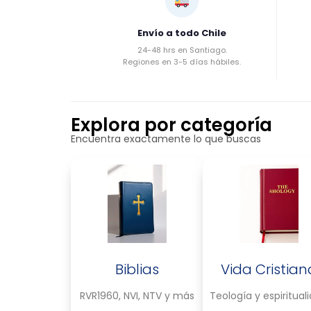
Envío a todo Chile
24-48 hrs en Santiago.
Regiones en 3-5 días hábiles.
Explora por categoría
Encuentra exactamente lo que buscas
Biblias
Vida Cristian
RVR1960, NVI, NTV y más
Teología y espiritual