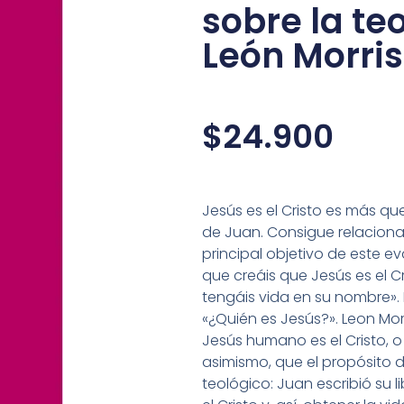
sobre la te
León Morris
$
24.900
Jesús es el Cristo es más qu
de Juan. Consigue relacion
principal objetivo de este ev
que creáis que Jesús es el Cri
tengáis vida en su nombre».
«¿Quién es Jesús?». Leon Mo
Jesús humano es el Cristo, o 
asimismo, que el propósito 
teológico: Juan escribió su l