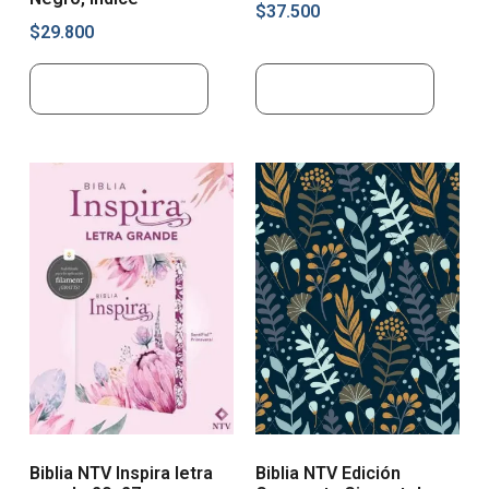
$
37.500
$
29.800
Añadir al carrito
Añadir al carrito
Biblia NTV Inspira letra
Biblia NTV Edición