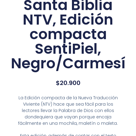
Santa Biblia
NTV, Edición
compacta
SentiPiel,
Negro/Carmesí
$
20.900
La
Edición compacta
de la Nueva Traducción
Viviente (NTV) hace que sea fácil para los
lectores llevar la Palabra de Dios con ellos
dondequiera que vayan porque encaja
fácilmente en una mochila, maletín o maleta.
Esta edición, además de contar con el texto