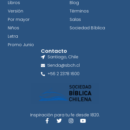
Libros
Blog
Versión
Términos
Por mayor
Salas
Niños
Sociedad Bíblica
Letra
Promo Junio
Contacto
Santiago, Chile
tienda@sbch.cl
+56 2 2378 1600
Inspiración para tu fe desde 1820.