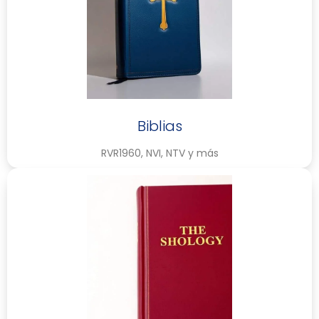
Biblias
RVR1960, NVI, NTV y más