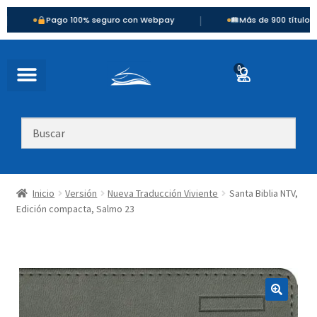
|
Pago 100% seguro con Webpay
Más de 900 títulos disponibl
0
Inicio
Versión
Nueva Traducción Viviente
Santa Biblia NTV,
Edición compacta, Salmo 23