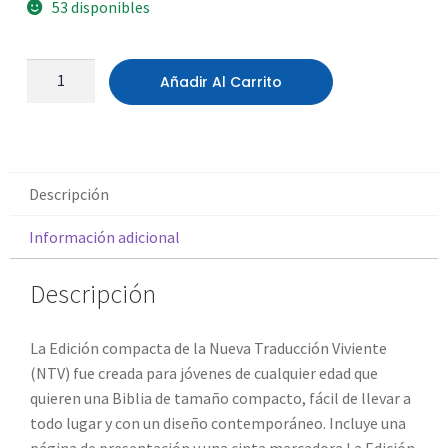
53 disponibles
Añadir Al Carrito
Descripción
Información adicional
Descripción
La
Edición compacta
de la Nueva Traducción Viviente
(NTV) fue creada para jóvenes de cualquier edad que
quieren una Biblia de tamaño compacto, fácil de llevar a
todo lugar y con un diseño contemporáneo. Incluye una
página de presentación y una cinta marcadora.La
Edición