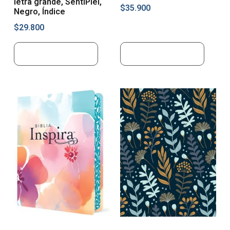
letra grande, SentiPiel,
$
35.900
Negro, Índice
$
29.800
Añadir al carrito
Añadir al carrito