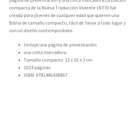
compacta
de la Nueva Traducción Viviente (NTV) fue
creada para jóvenes de cualquier edad que quieren una
Biblia de tamaño compacto, fácil de llevar a todo lugar y
con un diseño contemporáneo.
Incluye una página de presentación
una cinta marcadora.
Tamaño compacto 12 x 16 x 3 cm
1024 páginas
ISBN: 9781496438867