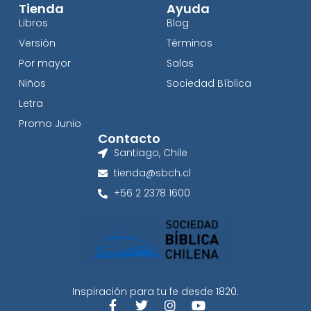
Tienda
Ayuda
Libros
Blog
Versión
Términos
Por mayor
Salas
Niños
Sociedad Bíblica
Letra
Promo Junio
Contacto
Santiago, Chile
tienda@sbch.cl
+56 2 2378 1600
Inspiración para tu fe desde 1820.