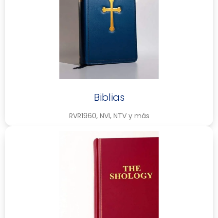
Biblias
RVR1960, NVI, NTV y más