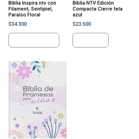
Biblia Inspira ntv con
Biblia NTV Edición
Filament, Sentipiel,
Compacta Cierre tela
Paraíso Floral
azul
$
34.300
$
23.500
Añadir al carrito
Leer más