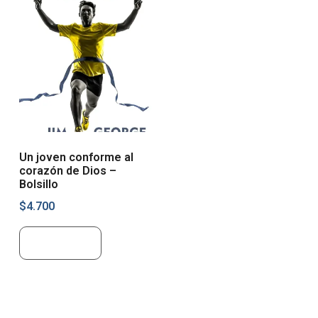
Un joven conforme al
corazón de Dios –
Bolsillo
$
4.700
Leer más