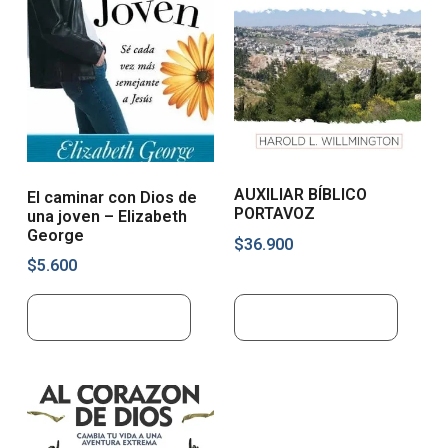
AUXILIAR BÍBLICO
El caminar con Dios de
PORTAVOZ
una joven – Elizabeth
George
$
36.900
$
5.600
Añadir al carrito
Añadir al carrito