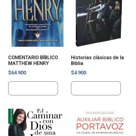
COMENTARIO BÍBLICO
Historias clásicas de la
MATTHEW HENRY
Biblia
$
64.900
$
4.900
Añadir al carrito
Añadir al carrito