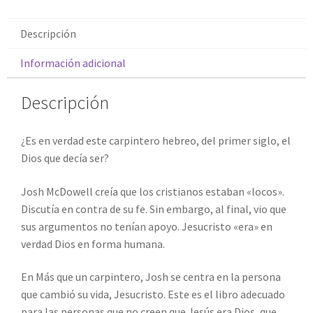
Descripción
Información adicional
Descripción
¿Es en verdad este carpintero hebreo, del primer siglo, el
Dios que decía ser?
Josh McDowell creía que los cristianos estaban «locos».
Discutía en contra de su fe. Sin embargo, al final, vio que
sus argumentos no tenían apoyo. Jesucristo «era» en
verdad Dios en forma humana.
En
Más que un carpintero
,
Josh se centra en la persona
que cambió su vida, Jesucristo. Este es el libro adecuado
para las personas que no creen que Jesús era Dios, que