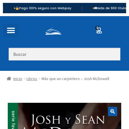
|
Pago 100% seguro con Webpay
Más de 900 títulos disponibl
0
Inicio
Libros
Más que un carpintero – Josh McDowell