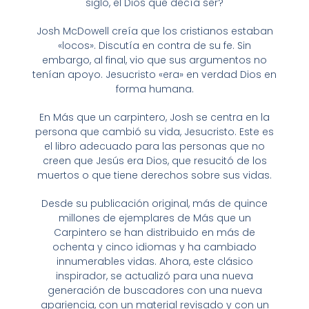
siglo, el Dios que decía ser?
Josh McDowell creía que los cristianos estaban
«locos». Discutía en contra de su fe. Sin
embargo, al final, vio que sus argumentos no
tenían apoyo. Jesucristo «era» en verdad Dios en
forma humana.
En
Más que un carpintero
,
Josh se centra en la
persona que cambió su vida, Jesucristo. Este es
el libro adecuado para las personas que no
creen que Jesús era Dios, que resucitó de los
muertos o que tiene derechos sobre sus vidas.
Desde su publicación original, más de quince
millones de ejemplares de
Más que un
Carpintero
se han distribuido en más de
ochenta y cinco idiomas y ha cambiado
innumerables vidas. Ahora, este clásico
inspirador, se actualizó para una nueva
generación de buscadores con una nueva
apariencia, con un material revisado y con un