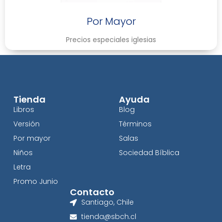
Por Mayor
Precios especiales iglesias
Tienda
Ayuda
Libros
Blog
Versión
Términos
Por mayor
Salas
Niños
Sociedad Bíblica
Letra
Promo Junio
Contacto
Santiago, Chile
tienda@sbch.cl