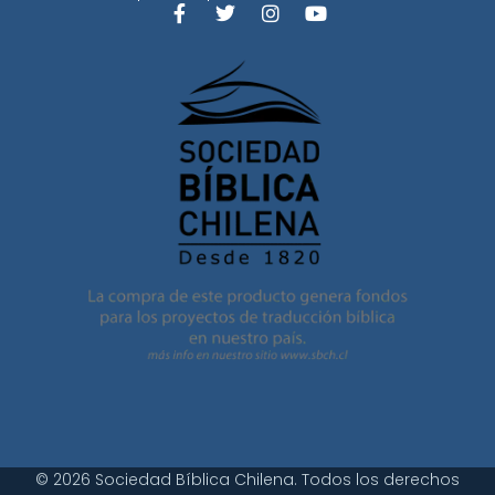
© 2026 Sociedad Bíblica Chilena. Todos los derechos