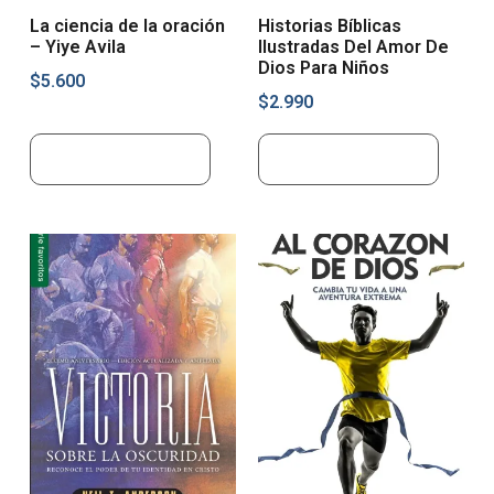
La ciencia de la oración
Historias Bíblicas
– Yiye Avila
Ilustradas Del Amor De
Dios Para Niños
$
5.600
$
2.990
Añadir al carrito
Añadir al carrito