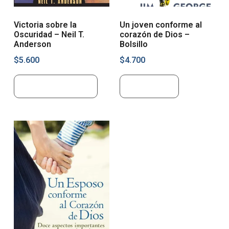
Victoria sobre la
Un joven conforme al
Oscuridad – Neil T.
corazón de Dios –
Anderson
Bolsillo
$
5.600
$
4.700
Añadir al carrito
Leer más