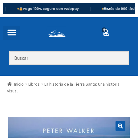
|
Pago 100% seguro con Webpay
Más de 900 títulos disponi
0
Inicio
Libros
La historia de la Tierra Santa: Una historia
visual