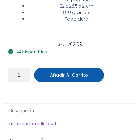
22 x 26,5 x 2 cm
870 gramos
Tapa dura
SKU: 762109
44 disponibles
Añadir Al Carrito
Descripción
Información adicional