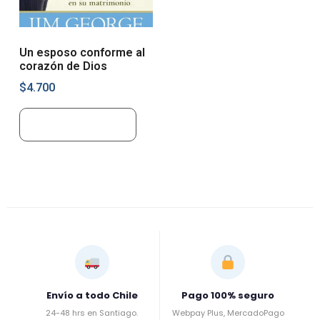
Un esposo conforme al
corazón de Dios
$
4.700
Añadir al carrito
Envío a todo Chile
Pago 100% seguro
24-48 hrs en Santiago.
Webpay Plus, MercadoPago