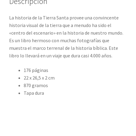
Descripción
La historia de la Tierra Santa
provee una convincente
historia visual de la tierra que a menudo ha sido el
«centro del escenario» en la historia de nuestro mundo.
Es un libro hermoso con muchas fotografías que
muestra el marco terrenal de la historia bíblica. Este
libro lo llevará en un viaje que dura casi 4.000 años.
176 páginas
22 x 26,5 x 2 cm
870 gramos
Tapa dura