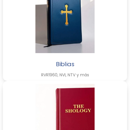
Biblias
RVR1960, NVI, NTV y más