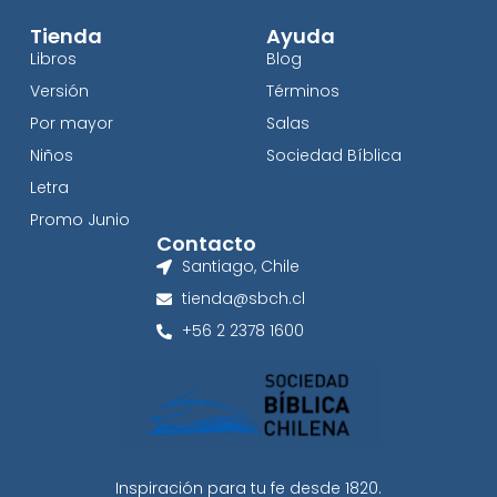
Tienda
Ayuda
Libros
Blog
Versión
Términos
Por mayor
Salas
Niños
Sociedad Bíblica
Letra
Promo Junio
Contacto
Santiago, Chile
tienda@sbch.cl
+56 2 2378 1600
Inspiración para tu fe desde 1820.