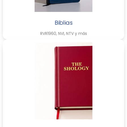
Biblias
RVR1960, NVI, NTV y más