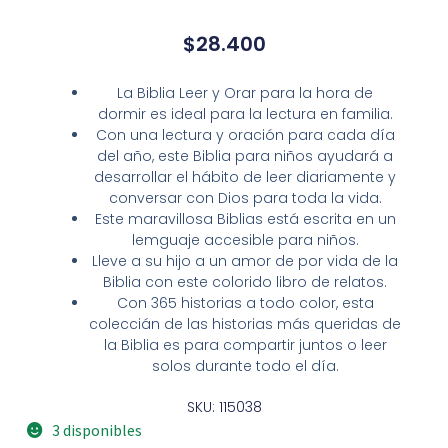
$
28.400
La
Biblia Leer y Orar para la hora de
dormir
es ideal para la lectura en familia.
Con una lectura y oración para cada día
del año, este Biblia para niños ayudará a
desarrollar el hábito de leer diariamente y
conversar con Dios para toda la vida.
Este maravillosa Biblias está escrita en un
lemguaje accesible para niños.
Lleve a su hijo a un amor de por vida de la
Biblia con este colorido libro de relatos.
Con 365 historias a todo color, esta
coleccián de las historias más queridas de
la Biblia es para compartir juntos o leer
solos durante todo el día.
SKU: 115038
3 disponibles