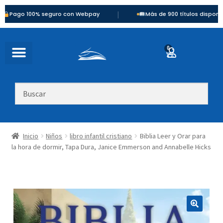
|
o 100% seguro con Webpay
Más de 900 títulos disponibles
0
Inicio
Niños
libro infantil cristiano
Biblia Leer y Orar para
la hora de dormir, Tapa Dura, Janice Emmerson and Annabelle Hicks