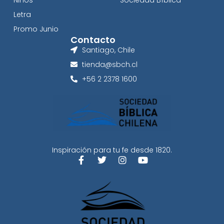
Letra
Promo Junio
Contacto
Santiago, Chile
tienda@sbch.cl
+56 2 2378 1600
Inspiración para tu fe desde 1820.