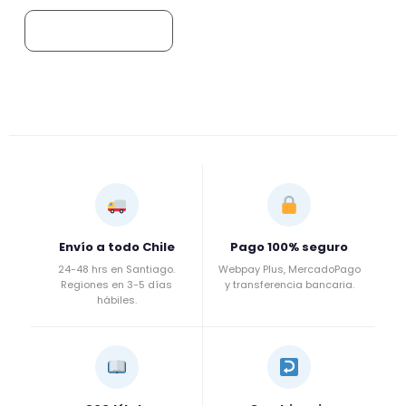
Añadir al carrito
Envío a todo Chile
Pago 100% seguro
24-48 hrs en Santiago.
Webpay Plus, MercadoPago
Regiones en 3-5 días
y transferencia bancaria.
hábiles.