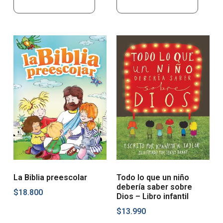
Añadir al carrito
Añadir al carrito
La Biblia preescolar
Todo lo que un niño
debería saber sobre
$
18.800
Dios – Libro infantil
$
13.990