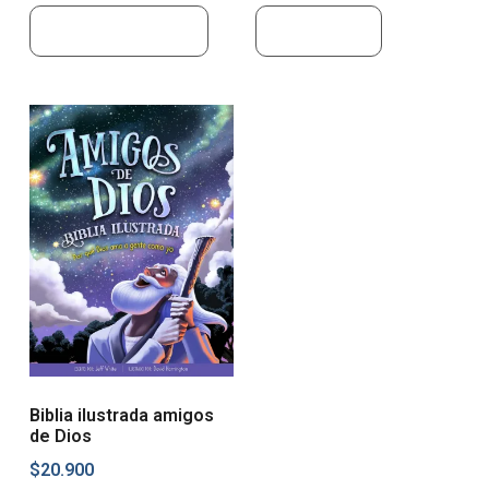
Añadir al carrito
Leer más
Biblia ilustrada amigos
de Dios
$
20.900