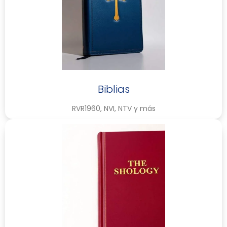
Biblias
RVR1960, NVI, NTV y más