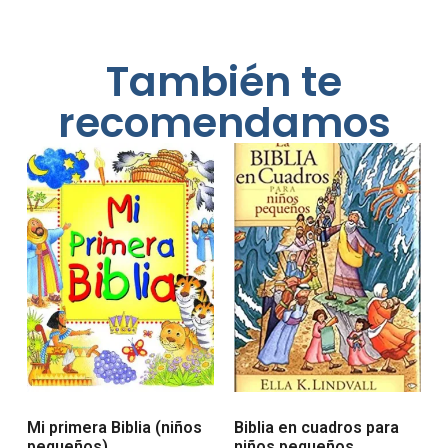
También te
recomendamos
Mi primera Biblia (niños
Biblia en cuadros para
pequeños)
niños pequeños