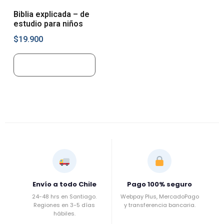
Biblia explicada – de
estudio para niños
$
19.900
Añadir al carrito
Envío a todo Chile
Pago 100% seguro
24-48 hrs en Santiago.
Webpay Plus, MercadoPago
Regiones en 3-5 días
y transferencia bancaria.
hábiles.