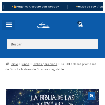
|
Pago 100% seguro con Webpay
Más de 900 títulos disponib
0
Inicio
Niños
Biblias para niños
La Biblia de las promesas
de Dios: La historia de Su amor inagotable