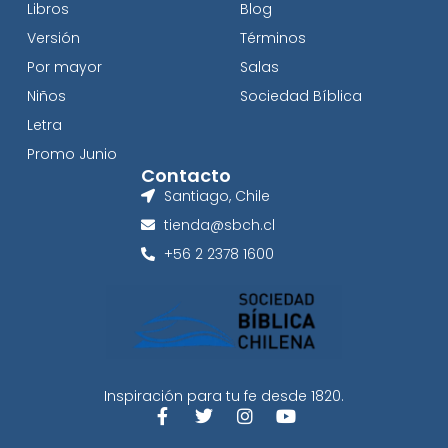
Libros
Blog
Versión
Términos
Por mayor
Salas
Niños
Sociedad Bíblica
Letra
Promo Junio
Contacto
Santiago, Chile
tienda@sbch.cl
+56 2 2378 1600
Inspiración para tu fe desde 1820.