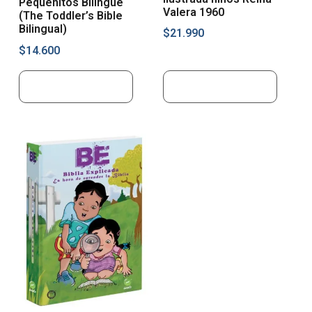
Pequeñitos Bilingüe
Valera 1960
(The Toddler’s Bible
Bilingual)
$
21.990
$
14.600
Añadir al carrito
Añadir al carrito