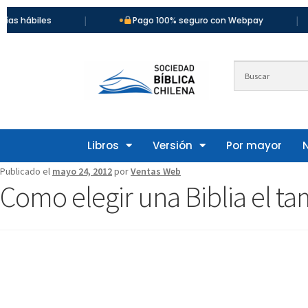
|
|
iles
Pago 100% seguro con Webpay
Libros
Versión
Por mayor
Publicado el
mayo 24, 2012
por
Ventas Web
Como elegir una Biblia el ta