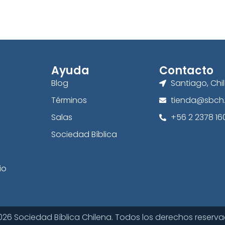
Ayuda
Contacto
Blog
Santiago, Chi
Términos
tienda@sbch.
Salas
+56 2 2378 16
Sociedad Bíblica
io
026 Sociedad Bíblica Chilena. Todos los derechos reserva