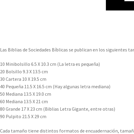
Las Biblias de Sociedades Bíblicas se publican en los siguientes t
10 Minibolsillo 6.5 X 10.3 cm (La letra es pequeña)
20 Bolsillo 9.3 X 13.5 cm
30 Cartera 10 X 19.5 cm
40 Pequeña 11.5 X 16.5 cm (Hay algunas letra mediana)
50 Mediana 13.5 X 19.0 cm
60 Mediana 13.5 X 21 cm
80 Grande 17 X 23 cm (Biblias Letra Gigante, entre otras)
90 Pulpito 21.5 X 29 cm
Cada tamaño tiene distintos formatos de encuadernación, tamaño