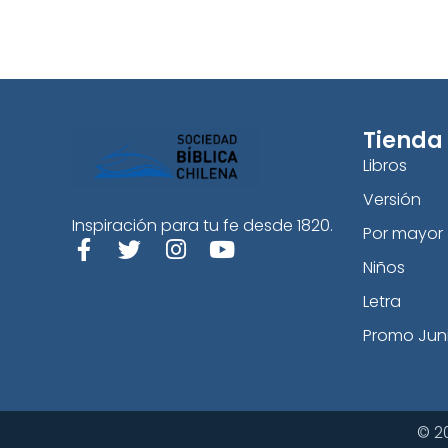
Tienda
Libros
Versión
Inspiración para tu fe desde 1820.
Por mayor
Niños
Letra
Promo Jun
© 2