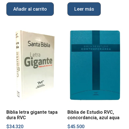
Añadir al carrito
Leer más
Biblia letra gigante tapa
Biblia de Estudio RVC,
dura RVC
concordancia, azul aqua
$
34.320
$
45.500