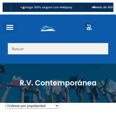
|
Pago 100% seguro con Webpay
Más de 900 títulos di
0
R.V. Contemporánea