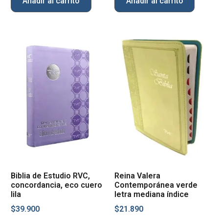
Añadir al carrito
Añadir al carrito
Biblia de Estudio RVC,
Reina Valera
concordancia, eco cuero
Contemporánea verde
lila
letra mediana índice
$
39.900
$
21.890