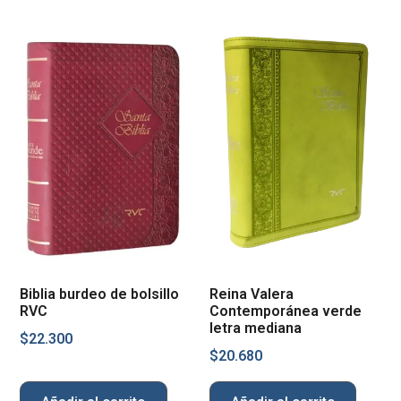
Biblia burdeo de bolsillo
Reina Valera
RVC
Contemporánea verde
letra mediana
$
22.300
$
20.680