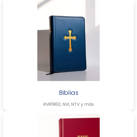
Biblias
RVR1960, NVI, NTV y más