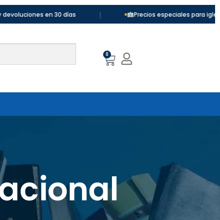
|
uciones en 30 días
Precios especiales para iglesias y 
0
nacional