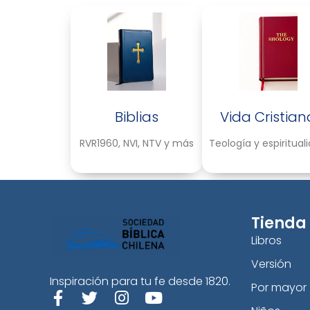
Biblias
Vida Cristian
RVR1960, NVI, NTV y más
Teología y espiritual
Tienda
Libros
Versión
Inspiración para tu fe desde 1820.
Por mayor