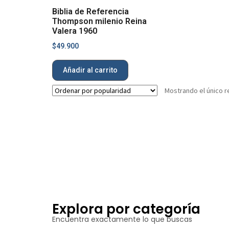
Biblia de Referencia
Thompson milenio Reina
Valera 1960
$
49.900
Añadir al carrito
Mostrando el único r
Explora por categoría
Encuentra exactamente lo que buscas