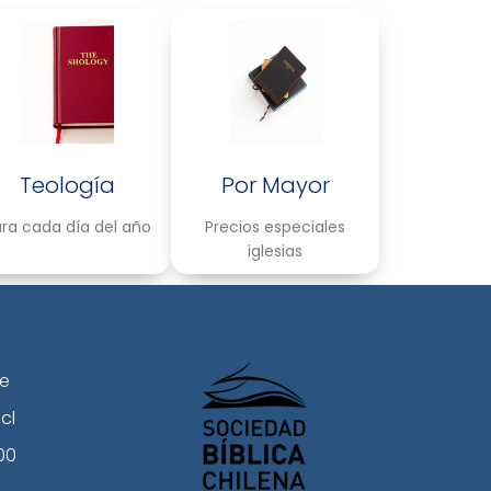
Teología
Por Mayor
ra cada día del año
Precios especiales
iglesias
le
cl
00