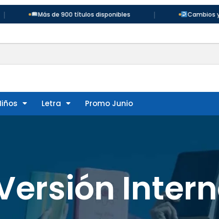
|
Más de 900 títulos disponibles
Cambios y devol
Niños
Letra
Promo Junio
ersión Inter