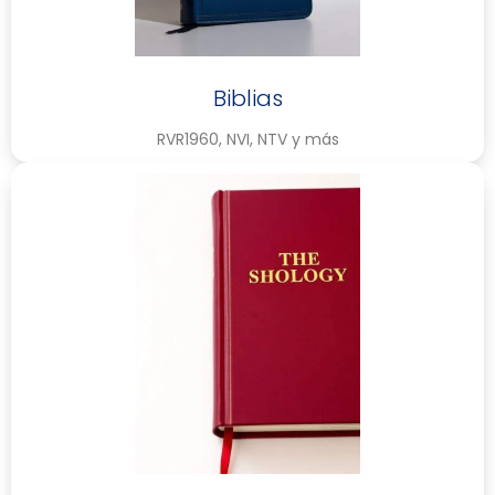
Biblias
RVR1960, NVI, NTV y más