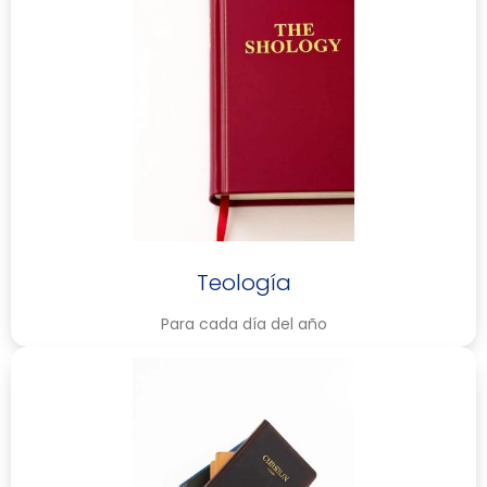
Teología
Para cada día del año