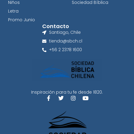
Niños
Sociedad Bíblica
Letra
Promo Junio
Contacto
Santiago, Chile
tienda@sbch.cl
+56 2 2378 1600
Inspiración para tu fe desde 1820.