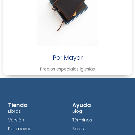
Por Mayor
Precios especiales iglesias
Tienda
Ayuda
Libros
Blog
Versión
Términos
Por mayor
Salas