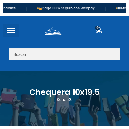
|
|
biles
Pago 100% seguro con Webpay
Más de 90
0
Chequera 10x19.5
Serie 30