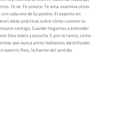
os. Te ve. Te conoce. Te ama. examina cómo
 con cada uno de Su pueblo. El experto en
recen ideas prácticas sobre cómo conocer tu
nicarse contigo. Cuando llegamos a entender
o Dios habla y escucha. Y, por lo tanto, cómo
formas que nunca antes habíamos identificado.
on nuestro Dios, la fuente del sentido.