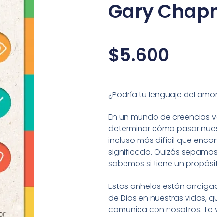
Gary Cha
$
5.600
¿Podría tu lenguaje del amor
En un mundo de creencias va
determinar cómo pasar nuest
incluso más difícil que enco
significado. Quizás sepamos
sabemos si tiene un propósi
Estos anhelos están arraiga
de Dios en nuestras vidas
comunica con nosotros. Te 