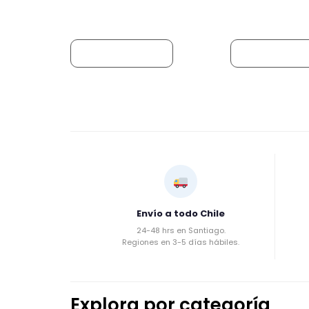
Añadir al carrito
Añadir al carr
Envío a todo Chile
24-48 hrs en Santiago.
Regiones en 3-5 días hábiles.
Explora por categoría