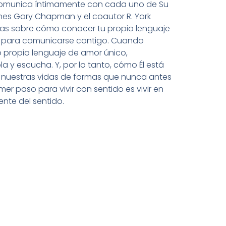
e comunica íntimamente con cada uno de Su
ones Gary Chapman y el coautor R. York
cas sobre cómo conocer tu propio lenguaje
a para comunicarse contigo. Cuando
 propio lenguaje de amor único,
 y escucha. Y, por lo tanto, cómo Él está
 nuestras vidas de formas que nunca antes
mer paso para vivir con sentido es vivir en
ente del sentido.