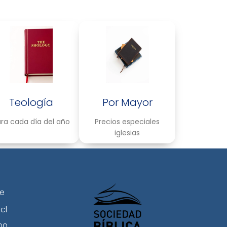
Teología
Por Mayor
ra cada día del año
Precios especiales
iglesias
le
cl
00