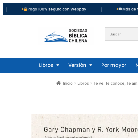
|
Pago 100% seguro con Webpay
Más de 900 títulos 
Libros
Versión
Por mayor
Inicio
Libros
Te ve. Te conoce, Te a