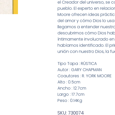
el Creador del universo, s
pueblo. El experto en relaci
Moore ofrecen ideas prácti
del amor y cómo Dios lo us
llegamos a entender nuestro
descubrimos cómo Dios habla
íntimamente involucrado en
habíamos identificado. El pri
unión con nuestro Dios, la fu
Tipo Tapa : RÚSTICA
Autor : GARY CHAPMAN
Coautores : R. YORK MOORE
Alto : 0.5cm
Ancho : 12.7cm
Largo : 17.7cm
Peso : 0.14Kg
SKU: 730074