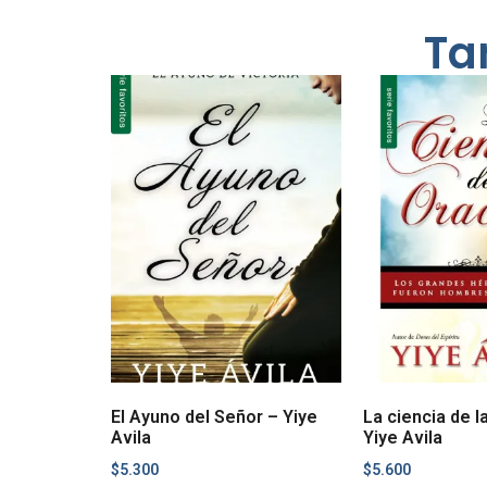
Ta
El Ayuno del Señor – Yiye
La ciencia de l
Avila
Yiye Avila
$
5.300
$
5.600