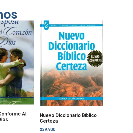
mos
Conforme Al
Nuevo Diccionario Bíblico
Dios
Certeza
$
39.900