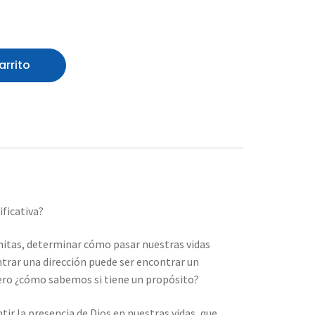
arrito
ificativa?
nitas, determinar cómo pasar nuestras vidas
ntrar una dirección puede ser encontrar un
pero ¿cómo sabemos si tiene un propósito?
ir la presencia de Dios en nuestras vidas, que