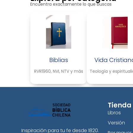
Encuentra exactamente lo que buscas
Biblias
Vida Cristian
RVR1960, NVI, NTV y más
Teología y espiritual
Tienda
Libros
Versión
Inspiración para tu fe desde 1820.
Por mayor