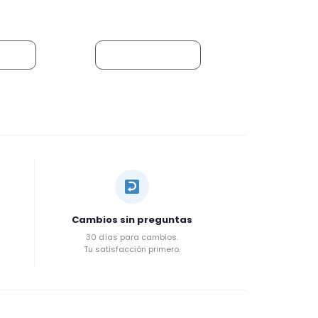
rrito
Añadir al carrito
Cambios sin preguntas
30 días para cambios.
Tu satisfacción primero.