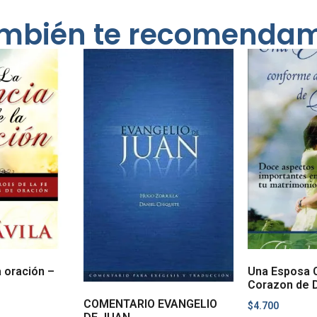
mbién te recomenda
a oración –
Una Esposa 
Corazon de 
COMENTARIO EVANGELIO
$
4.700