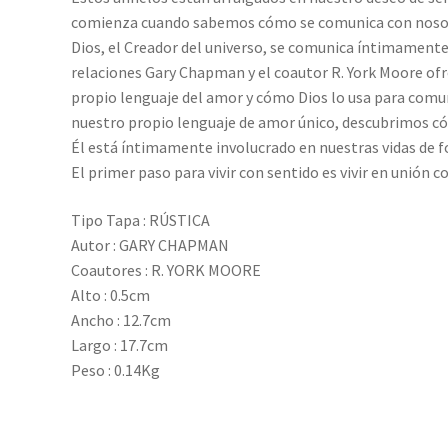
comienza cuando sabemos cómo se comunica con nosotr
Dios, el Creador del universo, se comunica íntimamente
relaciones Gary Chapman y el coautor R. York Moore of
propio lenguaje del amor y cómo Dios lo usa para comu
nuestro propio lenguaje de amor único, descubrimos cóm
Él está íntimamente involucrado en nuestras vidas de 
El primer paso para vivir con sentido es vivir en unión c
Tipo Tapa : RÚSTICA
Autor : GARY CHAPMAN
Coautores : R. YORK MOORE
Alto : 0.5cm
Ancho : 12.7cm
Largo : 17.7cm
Peso : 0.14Kg