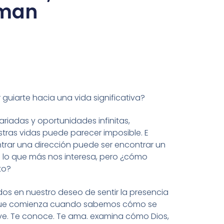
pman
 guiarte hacia una vida significativa?
riadas y oportunidades infinitas,
ras vidas puede parecer imposible. E
ntrar una dirección puede ser encontrar un
 lo que más nos interesa, pero ¿cómo
to?
dos en nuestro deseo de sentir la presencia
, que comienza cuando sabemos cómo se
ve. Te conoce. Te ama. examina cómo Dios,