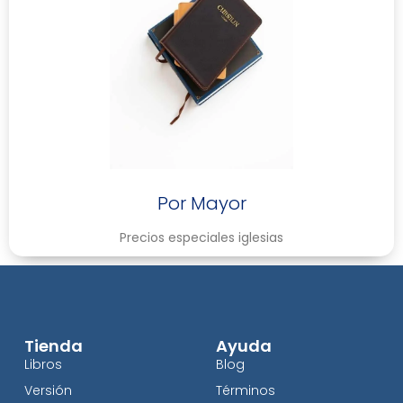
Por Mayor
Precios especiales iglesias
Tienda
Ayuda
Libros
Blog
Versión
Términos