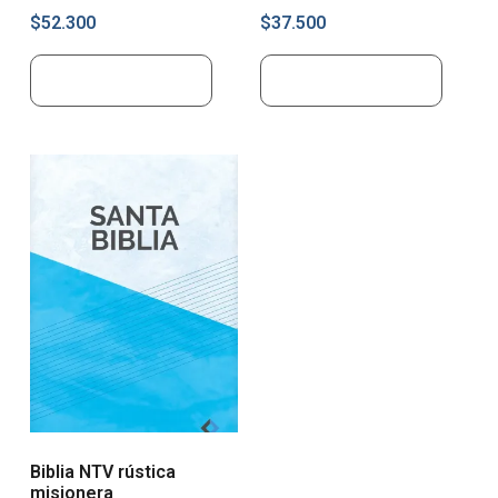
$
52.300
$
37.500
Añadir al carrito
Añadir al carrito
Biblia NTV rústica
misionera