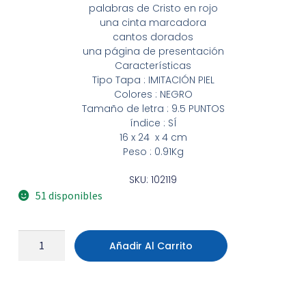
palabras de Cristo en rojo
una cinta marcadora
cantos dorados
una página de presentación
Características
Tipo Tapa : IMITACIÓN PIEL
Colores : NEGRO
Tamaño de letra : 9.5 PUNTOS
índice : SÍ
16 x 24 x 4 cm
Peso : 0.91Kg
SKU: 102119
51 disponibles
Añadir Al Carrito