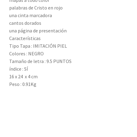
mapas a todo color
palabras de Cristo en rojo
una cinta marcadora
cantos dorados
una página de presentación
Características
Tipo Tapa : IMITACIÓN PIEL
Colores : NEGRO
Tamaño de letra : 9.5 PUNTOS
índice : SÍ
16 x 24 x 4 cm
Peso : 0.91Kg