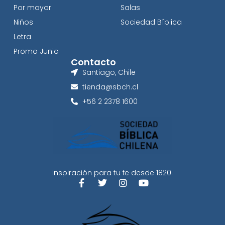
Por mayor
Salas
Niños
Sociedad Bíblica
Letra
Promo Junio
Contacto
Santiago, Chile
tienda@sbch.cl
+56 2 2378 1600
Inspiración para tu fe desde 1820.