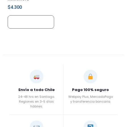
$
4.300
Añadir al carrito
Envío a todo Chile
Pago 100% seguro
24-48 hrs en Santiago.
Webpay Plus, MercadoPago
Regiones en 3-5 días
y transferencia bancaria.
hábiles.