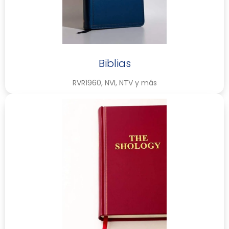
Biblias
RVR1960, NVI, NTV y más