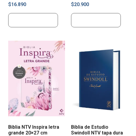
$
16.890
$
20.900
Añadir al carrito
Añadir al carrito
Biblia NTV Inspira letra
Biblia de Estudio
grande 20×27 cm
Swindoll NTV tapa dura