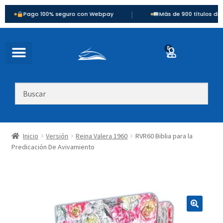
|
go 100% seguro con Webpay
Más de 900 títulos disponibles
0
Inicio
Versión
Reina Valera 1960
RVR60 Biblia para la
Predicación De Avivamiento