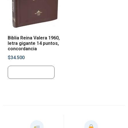
Biblia Reina Valera 1960,
letra gigante 14 puntos,
concordancia
$
34.500
Añadir al carrito