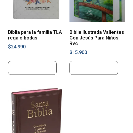
Biblia para la familia TLA
Biblia Ilustrada Valientes
regalo bodas
Con Jesús Para Niños,
Rvc
$
24.990
$
15.900
Añadir al carrito
Añadir al carrito