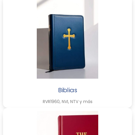
Biblias
RVR1960, NVI, NTV y más