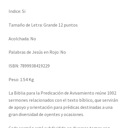
Indice: Si
Tamaño de Letra: Grande 12 puntos
Acolchada: No
Palabras de Jesús en Rojo: No
ISBN: 7899938419229
Peso: 1.54 Kg
La Biblia para la Predicación de Avivamiento reúne 1002
sermones relacionados con el texto bíblico, que servirán
de apoyo y orientación para prédicas destinadas a una
gran diversidad de oyentes y ocasiones.
Cada sermón está subdividido en diversos temas con