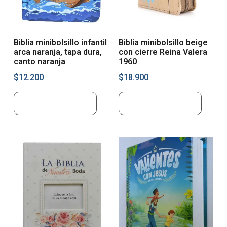
Biblia minibolsillo infantil
Biblia minibolsillo beige
arca naranja, tapa dura,
con cierre Reina Valera
canto naranja
1960
$
12.200
$
18.900
Añadir al carrito
Añadir al carrito