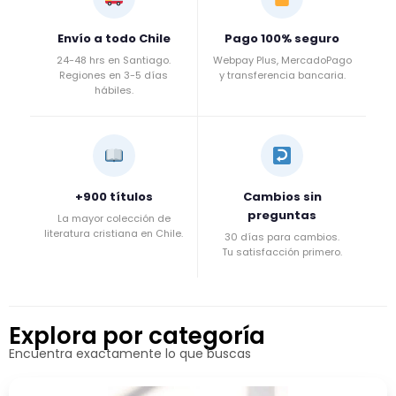
Envío a todo Chile
Pago 100% seguro
24-48 hrs en Santiago.
Webpay Plus, MercadoPago
Regiones en 3-5 días
y transferencia bancaria.
hábiles.
+900 títulos
Cambios sin
preguntas
La mayor colección de
literatura cristiana en Chile.
30 días para cambios.
Tu satisfacción primero.
Explora por categoría
Encuentra exactamente lo que buscas