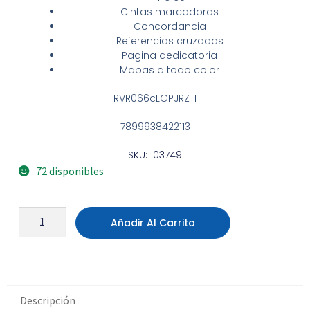
Cintas marcadoras
Concordancia
Referencias cruzadas
Pagina dedicatoria
Mapas a todo color
RVR066cLGPJRZTI
7899938422113
SKU: 103749
72 disponibles
Añadir Al Carrito
Descripción