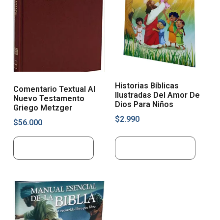
Historias Bíblicas
Comentario Textual Al
Ilustradas Del Amor De
Nuevo Testamento
Dios Para Niños
Griego Metzger
$
2.990
$
56.000
Añadir al carrito
Añadir al carrito