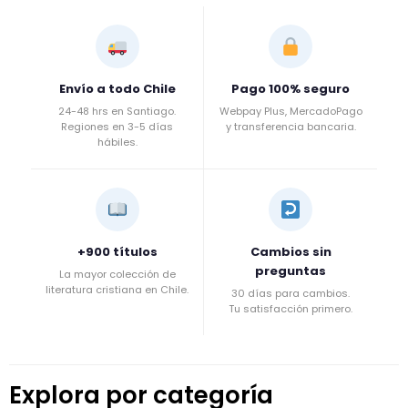
Envío a todo Chile
Pago 100% seguro
24-48 hrs en Santiago.
Webpay Plus, MercadoPago
Regiones en 3-5 días
y transferencia bancaria.
hábiles.
+900 títulos
Cambios sin
preguntas
La mayor colección de
literatura cristiana en Chile.
30 días para cambios.
Tu satisfacción primero.
Explora por categoría