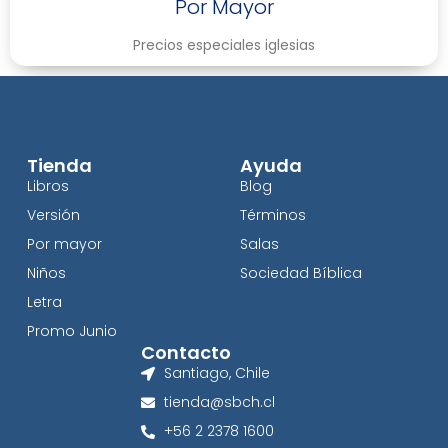
Por Mayor
Precios especiales iglesias
Tienda
Ayuda
Libros
Blog
Versión
Términos
Por mayor
Salas
Niños
Sociedad Bíblica
Letra
Promo Junio
Contacto
Santiago, Chile
tienda@sbch.cl
+56 2 2378 1600