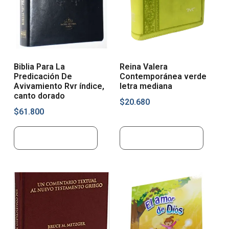
Biblia Para La
Reina Valera
Predicación De
Contemporánea verde
Avivamiento Rvr índice,
letra mediana
canto dorado
$
20.680
$
61.800
Añadir al carrito
Añadir al carrito