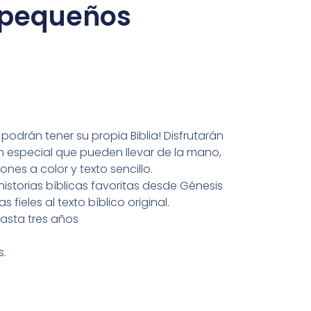
 pequeños
podrán tener su propia Biblia! Disfrutarán
 especial que pueden llevar de la mano,
nes a color y texto sencillo.
 historias bíblicas favoritas desde Génesis
 fieles al texto bíblico original.
asta tres años
s.