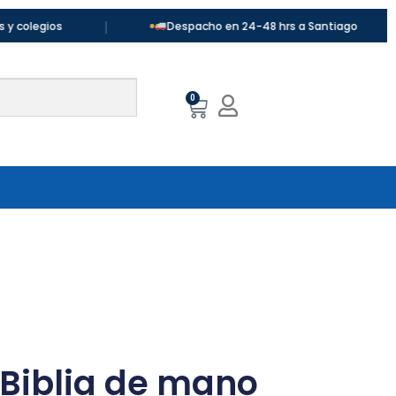
|
|
os
Despacho en 24-48 hrs a Santiago
0
 Biblia de mano