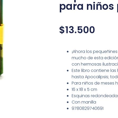
para niños
$
13.500
¡Ahora los pequeñines 
mucho de esta edición
con hermosas ilustracio
Este libro contiene las
hasta Apocalipsis; todas
Para niños de meses h
16 x 18 x 5 cm
Esquinas redondeada
Con manilla
9780829740691