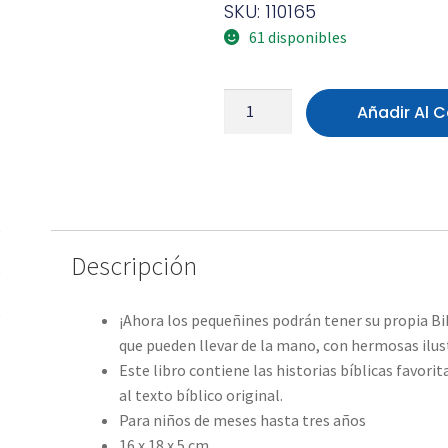
SKU: 110165
61 disponibles
Añadir Al C
Descripción
¡Ahora los pequeñines podrán tener su propia Bib
que pueden llevar de la mano, con hermosas ilust
Este libro contiene las historias bíblicas favori
al texto bíblico original.
Para niños de meses hasta tres años
16 x 18 x 5 cm