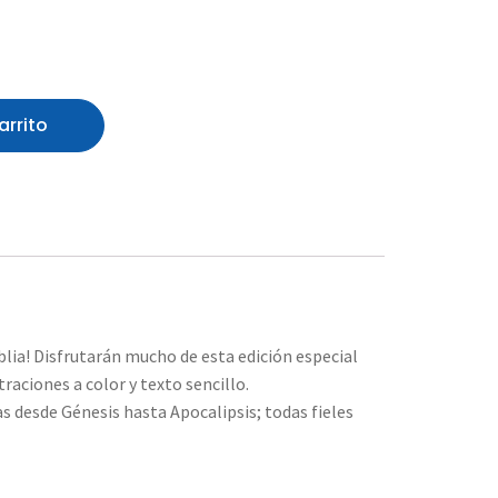
arrito
lia! Disfrutarán mucho de esta edición especial
raciones a color y texto sencillo.
tas desde Génesis hasta Apocalipsis; todas fieles