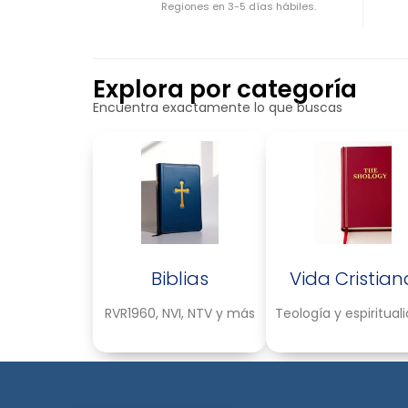
Regiones en 3-5 días hábiles.
Explora por categoría
Encuentra exactamente lo que buscas
Biblias
Vida Cristian
RVR1960, NVI, NTV y más
Teología y espiritual