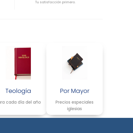
Tu satisfacción primero.
Teología
Por Mayor
ra cada día del año
Precios especiales
iglesias