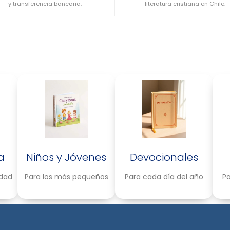
y transferencia bancaria.
literatura cristiana en Chile.
a
Niños y Jóvenes
Devocionales
idad
Para los más pequeños
Para cada día del año
Pa