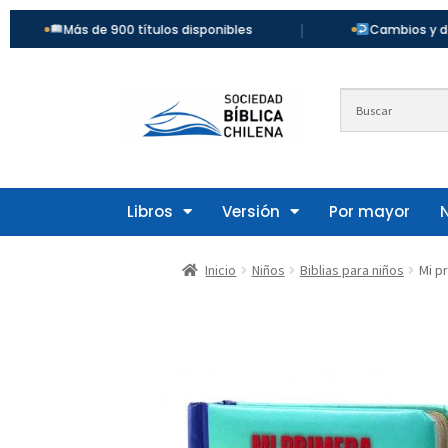
|
Más de 900 títulos disponibles
Cambios y devolucion
Libros
Versión
Por mayor
Inicio
Niños
Biblias para niños
Mi p