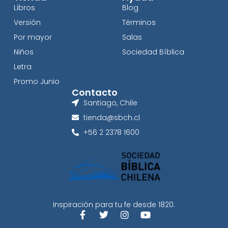
Libros
Blog
Versión
Términos
Por mayor
Salas
Niños
Sociedad Bíblica
Letra
Promo Junio
Contacto
Santiago, Chile
tienda@sbch.cl
+56 2 2378 1600
Inspiración para tu fe desde 1820.