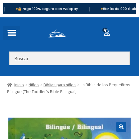
|
Pago 100% seguro con Webpay
Más de 900 títulos disponibl
0
Inicio
Niños
Biblias para niños
La Biblia de los Pequeñitos
Bilingüe (The Toddler’s Bible Bilingual)