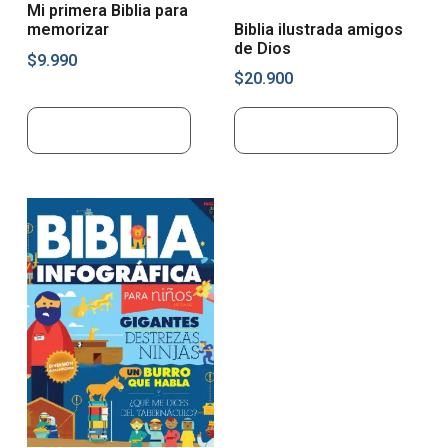
Mi primera Biblia para
Biblia ilustrada amigos
memorizar
de Dios
$
9.990
$
20.900
Añadir al carrito
Añadir al carrito