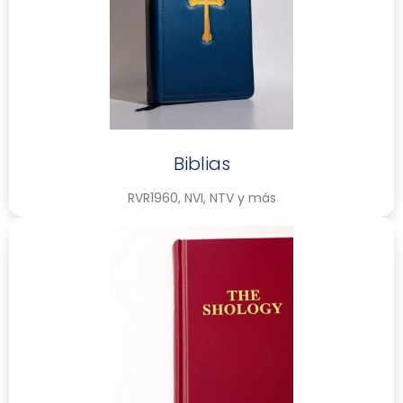
Biblias
RVR1960, NVI, NTV y más