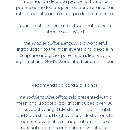
imaginación de cada pequeño. Tanto los
padres como los pequeñitos apreciarán estas
historias y anhelarán el tiempo de lectura juntos.
Your littlest listeners aren’t too small to learn
about God’s Word!
The Toddler’s Bible Bilingual
is a wonderful
introduction to the main events and people in
Scripture and gives parents an ideal way to
begin instilling God’s Word into their child’s heart.
Recomendado para 2 a 4 años
The Toddler’s Bible Bilingual
is presented with a
fresh and updated look that includes over 100
short, captivating Bible stories in both English
and Spanish, and bright, colorful illustrations to
capture every child’s imagination. This is a
keepsake parents and children will cherish.