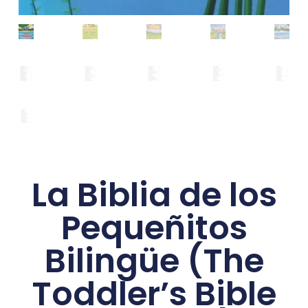
La Biblia de los
Pequeñitos
Bilingüe (The
Toddler’s Bible