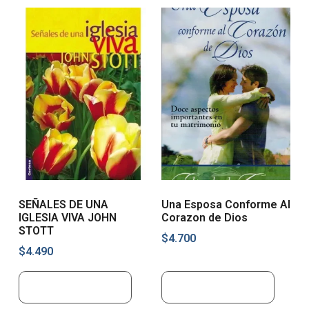
SEÑALES DE UNA
Una Esposa Conforme Al
IGLESIA VIVA JOHN
Corazon de Dios
STOTT
$
4.700
$
4.490
Añadir al carrito
Añadir al carrito