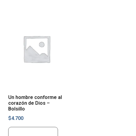
Un hombre conforme al
corazón de Dios –
Bolsillo
$
4.700
Añadir al carrito