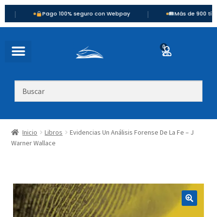
|
Pago 100% seguro con Webpay
Más de 900 títulos dispo
0
Inicio
Libros
Evidencias Un Análisis Forense De La Fe – J
Warner Wallace