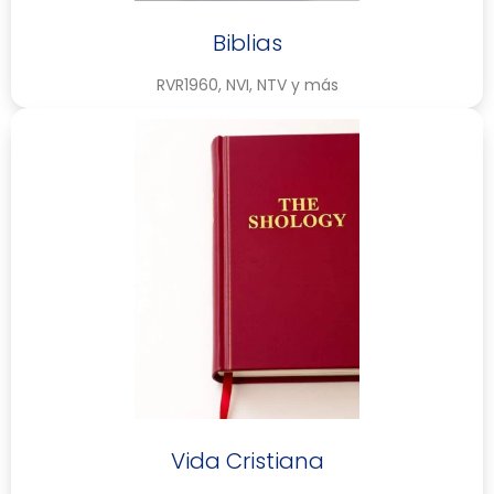
Biblias
RVR1960, NVI, NTV y más
Vida Cristiana