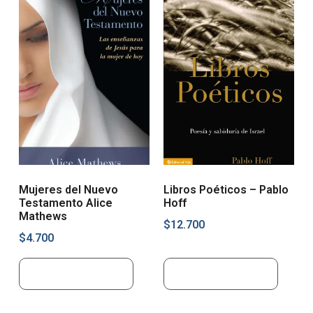
Mujeres del Nuevo
Libros Poéticos – Pablo
Testamento Alice
Hoff
Mathews
$
12.700
$
4.700
Añadir al carrito
Añadir al carrito