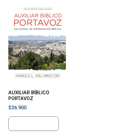
AUXILIAR BÍBLICO
PORTAVOZ
$
36.900
Añadir al carrito