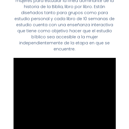
mujeres para estudiar la línea dominante de la
historia de la Biblia, libro por libro. Están
diseñados tanto para grupos como para
estudio personal y cada libro de 10 semanas de
estudio cuenta con una enseñanza interactiva
que tiene como objetivo hacer que el estudio
bíblico sea accesible a la mujer
independientemente de la etapa en que se
encuentre.