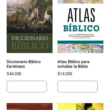
Diccionario Bíblico
Atlas Bíblico para
Eerdmans
estudiar la Biblia
$
44.200
$
14.200
Añadir al carrito
Añadir al carrito