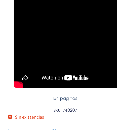
154 páginas
SKU: 748207
Sin existencias