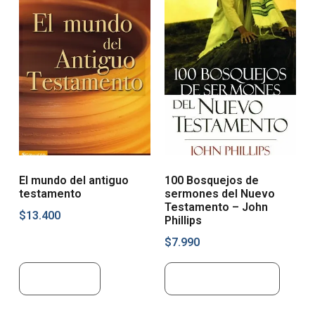
El mundo del antiguo
100 Bosquejos de
testamento
sermones del Nuevo
Testamento – John
$
13.400
Phillips
$
7.990
Leer más
Añadir al carrito