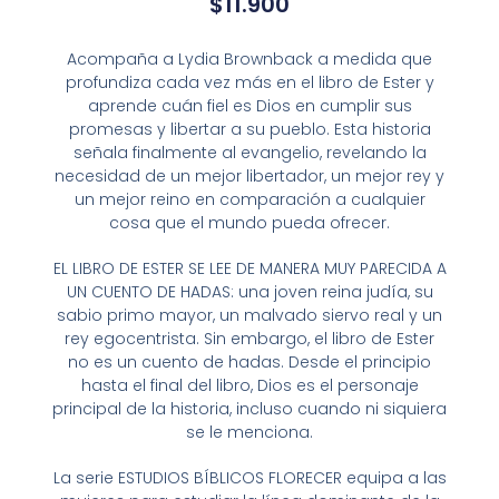
$
11.900
Acompaña a Lydia Brownback a medida que
profundiza cada vez más en el libro de Ester y
aprende cuán fiel es Dios en cumplir sus
promesas y libertar a su pueblo. Esta historia
señala finalmente al evangelio, revelando la
necesidad de un mejor libertador, un mejor rey y
un mejor reino en comparación a cualquier
cosa que el mundo pueda ofrecer.
EL LIBRO DE ESTER SE LEE DE MANERA MUY PARECIDA A
UN CUENTO DE HADAS: una joven reina judía, su
sabio primo mayor, un malvado siervo real y un
rey egocentrista. Sin embargo, el libro de Ester
no es un cuento de hadas. Desde el principio
hasta el final del libro, Dios es el personaje
principal de la historia, incluso cuando ni siquiera
se le menciona.
La serie ESTUDIOS BÍBLICOS FLORECER equipa a las