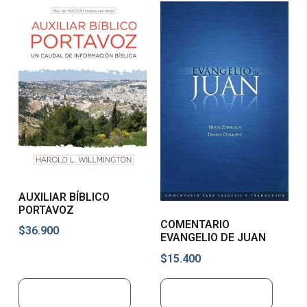
AUXILIAR BÍBLICO
PORTAVOZ
COMENTARIO
$
36.900
EVANGELIO DE JUAN
$
15.400
Añadir al carrito
Añadir al carrito