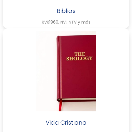
Biblias
RVR1960, NVI, NTV y más
Vida Cristiana