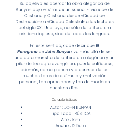
Su objetivo es acercar la obra alegórica de
Bunyan bajo el símil de un sueño: El viaje de de
Cristiano y Cristiana desde «Ciudad de
Destrucción» a «Ciudad Celestial» a los lectores
del siglo XXI. Una joya, no sólo de la literatura
cristiana inglesa, sino de todas las lenguas.
En este sentido, cabe decir que
El
Peregrino
de
John Bunyan
, va más allá de ser
una obra maestra de la literatura alegórica y un
pilar de teología evangélica; puede calificarse,
además, como pionero y precursor de los
muchos libros de estímulo y motivación
personal, tan apreciados y tan de moda en
nuestros días.
Características
Autor
:
JOHN BUNYAN
Tipo Tapa
:
RÚSTICA
Alto
: 1cm
Ancho
: 12.5cm