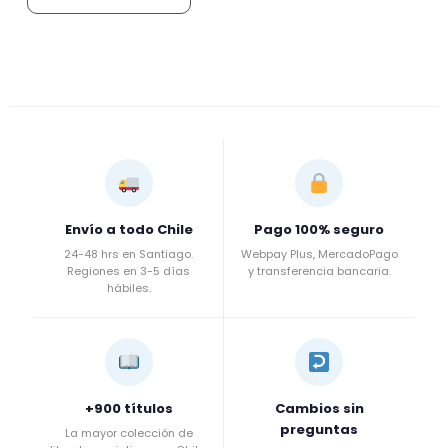
Envío a todo Chile
Pago 100% seguro
24-48 hrs en Santiago.
Webpay Plus, MercadoPago
Regiones en 3-5 días
y transferencia bancaria.
hábiles.
+900 títulos
Cambios sin
preguntas
La mayor colección de