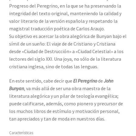
Progreso del Peregrino, en la que se ha preservando la
integridad del texto original, manteniendo la calidad y
valor literario de la versión española y respetando la
magistral traducción poética de Carlos Araujo.
Su objetivo es acercar la obra alegórica de Bunyan bajo el
símil de un sueño: El viaje de de Cristiano y Cristiana
desde «Ciudad de Destrucción» a «Ciudad Celestial» a los
lectores del siglo XXI. Una joya, no sólo de la literatura
cristiana inglesa, sino de todas las lenguas.
En este sentido, cabe decir que
El Peregrino
de
John
Bunyan
, va más allá de ser una obra maestra de la
literatura alegórica y un pilar de teología evangélica;
puede calificarse, además, como pionero y precursor de
los muchos libros de estímulo y motivación personal,
tan apreciados y tan de moda en nuestros días.
Características