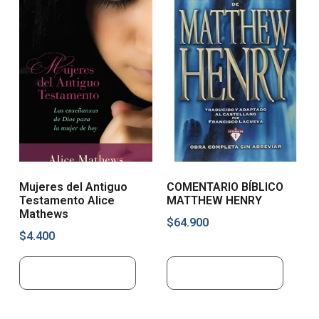
Mujeres del Antiguo
COMENTARIO BÍBLICO
Testamento Alice
MATTHEW HENRY
Mathews
$
64.900
$
4.400
Añadir al carrito
Añadir al carrito