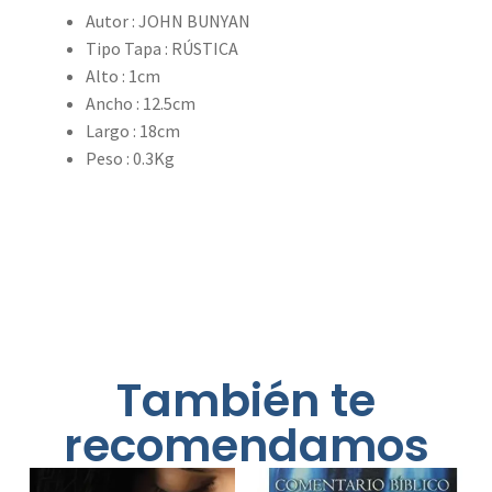
Autor
:
JOHN BUNYAN
Tipo Tapa
:
RÚSTICA
Alto
: 1cm
Ancho
: 12.5cm
Largo
: 18cm
Peso
: 0.3Kg
También te
recomendamos