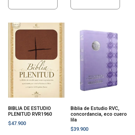
Añadir al carrito
Añadir al carrito
BIBLIA DE ESTUDIO
Biblia de Estudio RVC,
PLENITUD RVR1960
concordancia, eco cuero
lila
$
47.900
$
39.900