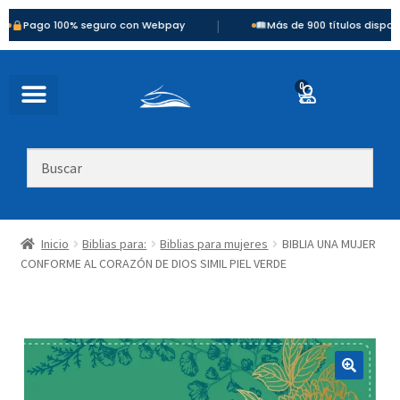
|
 100% seguro con Webpay
Más de 900 títulos disponibles
0
Inicio
Biblias para:
Biblias para mujeres
BIBLIA UNA MUJER
CONFORME AL CORAZÓN DE DIOS SIMIL PIEL VERDE