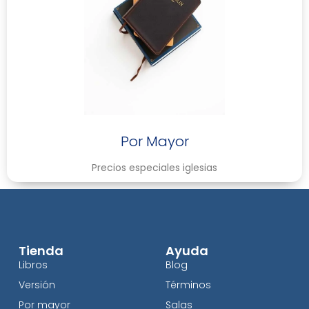
Por Mayor
Precios especiales iglesias
Tienda
Ayuda
Libros
Blog
Versión
Términos
Por mayor
Salas