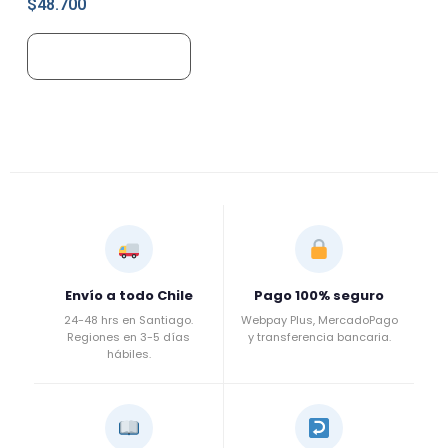
$
48.700
Añadir al carrito
Envío a todo Chile
Pago 100% seguro
24-48 hrs en Santiago.
Webpay Plus, MercadoPago
Regiones en 3-5 días
y transferencia bancaria.
hábiles.