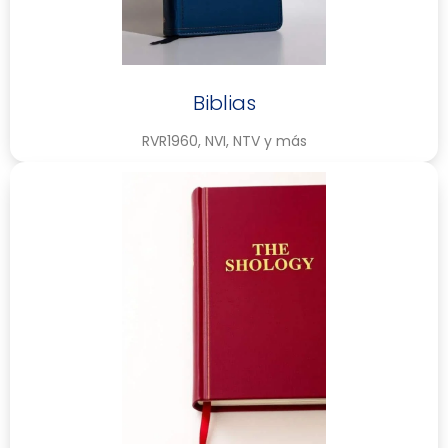
Biblias
RVR1960, NVI, NTV y más