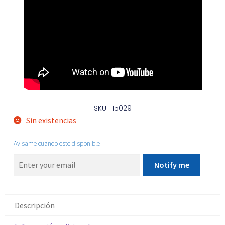
SKU: 115029
Sin existencias
Avisame cuando este disponible
Notify me
Descripción