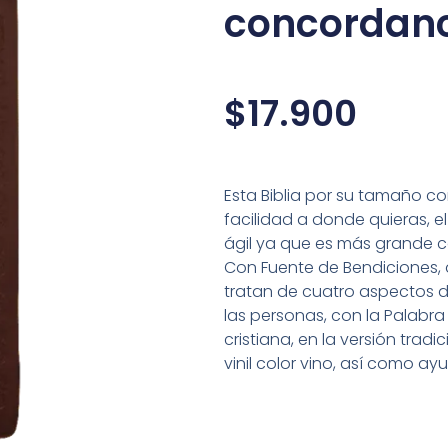
concordanc
$
17.900
Esta Biblia por su tamaño c
facilidad a donde quieras, e
ágil ya que es más grande 
Con Fuente de Bendiciones, 
tratan de cuatro aspectos de
las personas, con la Palabra 
cristiana, en la versión tradi
vinil color vino, así como ay