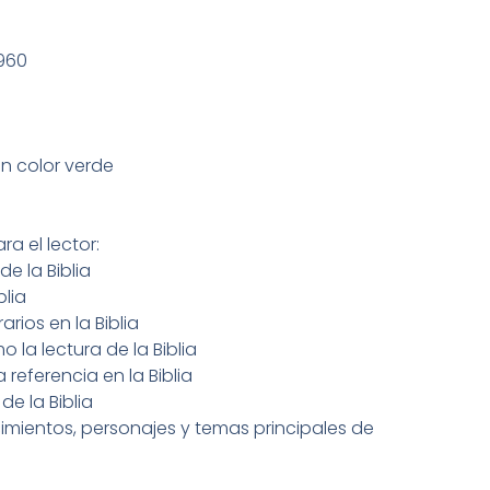
1960
 color verde
a el lector:
e la Biblia
blia
rarios en la Biblia
 la lectura de la Biblia
eferencia en la Biblia
de la Biblia
imientos, personajes y temas principales de