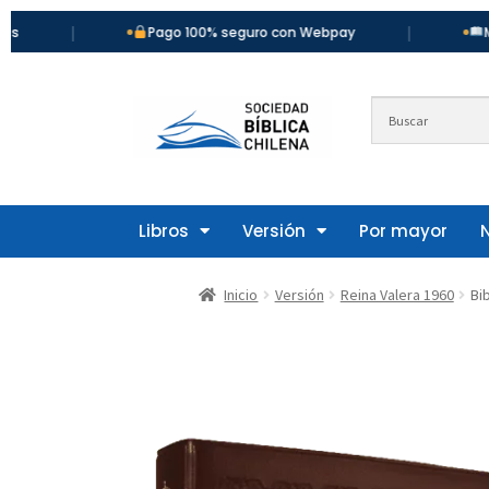
|
Pago 100% seguro con Webpay
Más de 900 t
Libros
Versión
Por mayor
Inicio
Versión
Reina Valera 1960
Bi