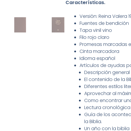
Características.
Versión: Reina Valera 
Fuentes de bendición
Tapa vinil vino
Filo rojo claro
Promesas marcadas en
Cinta marcadora
Idioma español
Artículos de ayudas par
Descripción general d
El contenido de la Bi
Diferentes estilos lite
Aprovechar al máximo
Como encontrar una r
Lectura cronológica 
Guía de los acontec
la Biblia.
Un año con la biblia