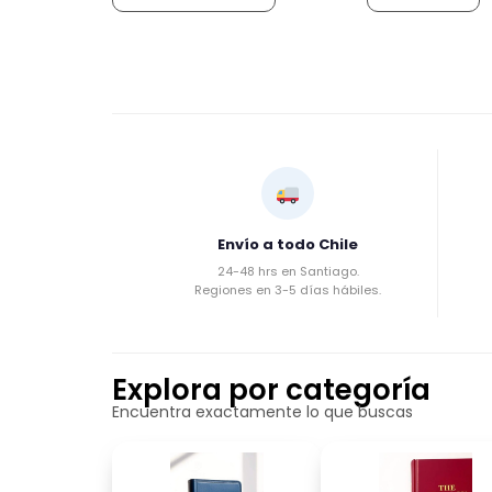
Envío a todo Chile
24-48 hrs en Santiago.
Regiones en 3-5 días hábiles.
Explora por categoría
Encuentra exactamente lo que buscas