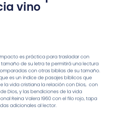
ia vino
ompacto es práctica para trasladar con
l tamaño de su letra te permitirá una lectura
comparadas con otras biblias de su tamaño.
que es un índice de pasajes bíblicos que
 la vida cristiana la relación con Dios, con
de Dios, y las bendiciones de la vida
cional Reina Valera 1960 con el filo rojo, tapa
udas adicionales al lector.