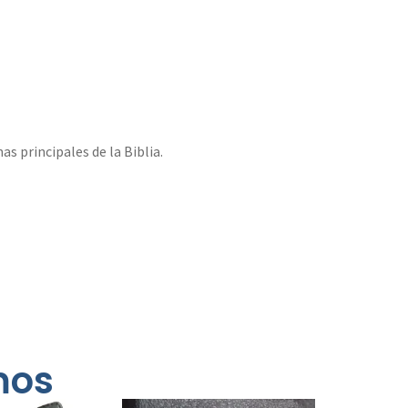
s principales de la Biblia.
mos