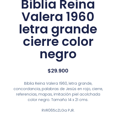
Biblia Reina
Valera 1960
letra grande
cierre color
negro
$
29.900
Biblia Reina Valera 1960, letra grande,
concordancia, palabras de Jesús en rojo, cierre,
referencias, mapas, imitación piel acolchada
color negro. Tamaño 14 x 21 cms.
RVR065cZLGa PJR.