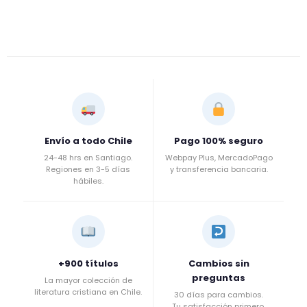
Envío a todo Chile
Pago 100% seguro
24-48 hrs en Santiago.
Webpay Plus, MercadoPago
Regiones en 3-5 días
y transferencia bancaria.
hábiles.
+900 títulos
Cambios sin
preguntas
La mayor colección de
literatura cristiana en Chile.
30 días para cambios.
Tu satisfacción primero.