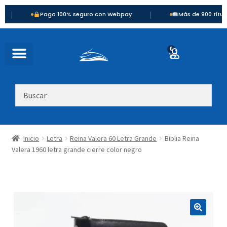
|
Pago 100% seguro con Webpay
Más de 900 títulos dispo
0
Inicio
Letra
Reina Valera 60 Letra Grande
Biblia Reina
Valera 1960 letra grande cierre color negro