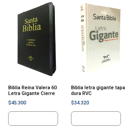
Biblia Reina Valera 60
Biblia letra gigante tapa
Letra Gigante Cierre
dura RVC
$
45.300
$
34.320
Añadir al carrito
Añadir al carrito