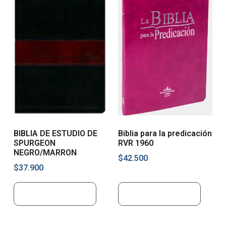
BIBLIA DE ESTUDIO DE
Biblia para la predicación
SPURGEON
RVR 1960
NEGRO/MARRON
$
42.500
$
37.900
Añadir al carrito
Añadir al carrito