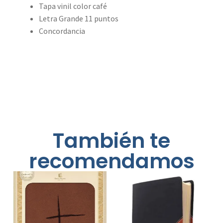
Tapa vinil color café
Letra Grande 11 puntos
Concordancia
También te
recomendamos