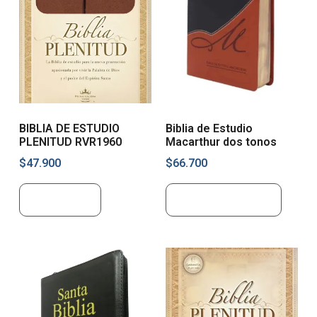
BIBLIA DE ESTUDIO
Biblia de Estudio
PLENITUD RVR1960
Macarthur dos tonos
$
47.900
$
66.700
Leer más
Añadir al carrito