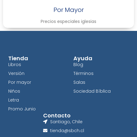
Por Mayor
Precios especiales iglesias
Tienda
Ayuda
Libros
Blog
Versión
Términos
Por mayor
Salas
Niños
Sociedad Bíblica
Letra
Promo Junio
Contacto
Santiago, Chile
tienda@sbch.cl