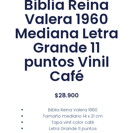
Biblia Reina
Valera 1960
Mediana Letra
Grande 11
puntos Vinil
Café
$
28.900
Biblia Reina Valera 1960
Tamaño mediano 14 x 21 cm
Tapa vinil color café
Letra Grande 11 puntos