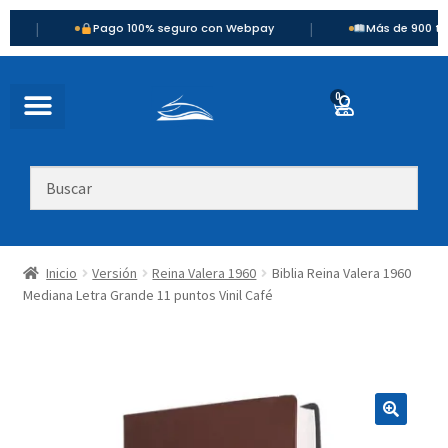
|
Pago 100% seguro con Webpay
Más de 900 títulos di
0
Inicio
Versión
Reina Valera 1960
Biblia Reina Valera 1960
Mediana Letra Grande 11 puntos Vinil Café