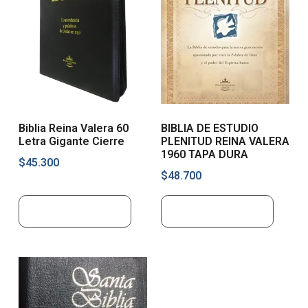
Biblia Reina Valera 60
BIBLIA DE ESTUDIO
Letra Gigante Cierre
PLENITUD REINA VALERA
1960 TAPA DURA
$
45.300
$
48.700
Añadir al carrito
Añadir al carrito