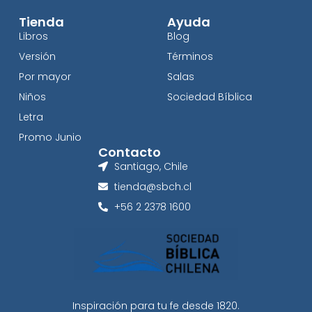
Tienda
Ayuda
Libros
Blog
Versión
Términos
Por mayor
Salas
Niños
Sociedad Bíblica
Letra
Promo Junio
Contacto
Santiago, Chile
tienda@sbch.cl
+56 2 2378 1600
Inspiración para tu fe desde 1820.