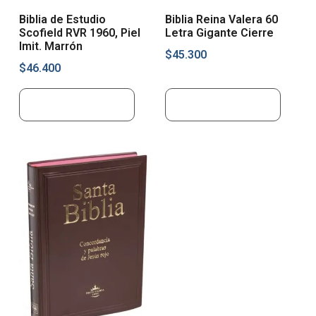
Biblia de Estudio
Biblia Reina Valera 60
Scofield RVR 1960, Piel
Letra Gigante Cierre
Imit. Marrón
$
45.300
$
46.400
Añadir al carrito
Añadir al carrito