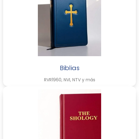
Biblias
RVR1960, NVI, NTV y más