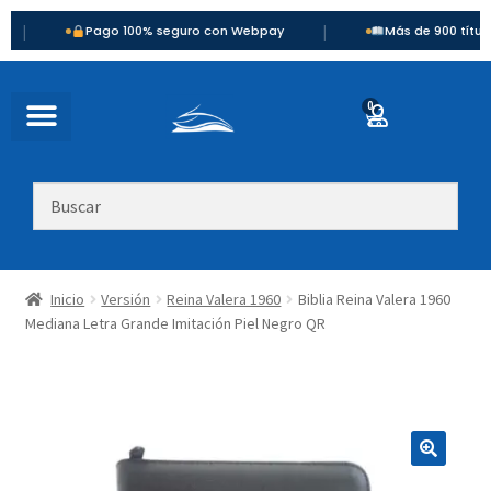
|
Pago 100% seguro con Webpay
Más de 900 títulos dispo
0
Inicio
Versión
Reina Valera 1960
Biblia Reina Valera 1960
Mediana Letra Grande Imitación Piel Negro QR