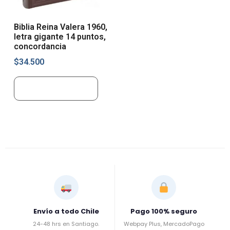
Biblia Reina Valera 1960,
letra gigante 14 puntos,
concordancia
$
34.500
Añadir al carrito
Envío a todo Chile
Pago 100% seguro
24-48 hrs en Santiago.
Webpay Plus, MercadoPago