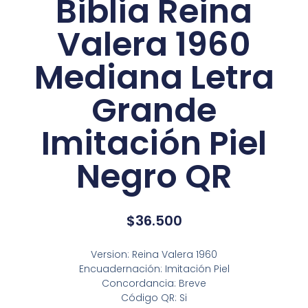
Biblia Reina
Valera 1960
Mediana Letra
Grande
Imitación Piel
Negro QR
$
36.500
Version: Reina Valera 1960
Encuadernación: Imitación Piel
Concordancia: Breve
Código QR: Si