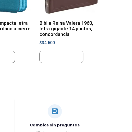
ompacta letra
Biblia Reina Valera 1960,
dancia cierre
letra gigante 14 puntos,
concordancia
$
34.500
rrito
Añadir al carrito
Cambios sin preguntas