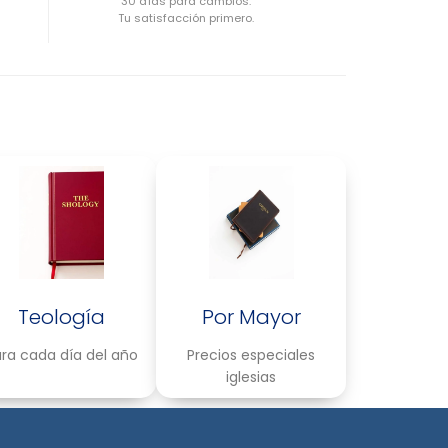
30 días para cambios.
Tu satisfacción primero.
Teología
Por Mayor
ra cada día del año
Precios especiales
iglesias