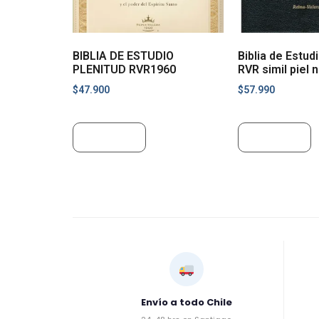
BIBLIA DE ESTUDIO
Biblia de Estud
PLENITUD RVR1960
RVR simil piel 
$
47.900
$
57.990
Leer más
Leer más
Envío a todo Chile