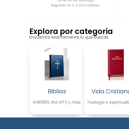
24-48 hrs en Santiago.
Regiones en 3-5 días hábiles.
Explora por categoría
Encuentra exactamente lo que buscas
Biblias
Vida Cristian
RVR1960, NVI, NTV y más
Teología y espiritual