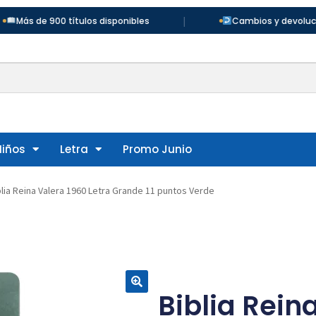
|
e 900 títulos disponibles
Cambios y devoluciones en 
Niños
Letra
Promo Junio
blia Reina Valera 1960 Letra Grande 11 puntos Verde
Biblia Rein