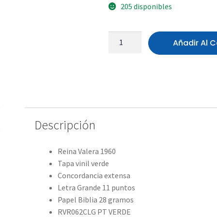
205 disponibles
Añadir Al C
Descripción
Reina Valera 1960
Tapa vinil verde
Concordancia extensa
Letra Grande 11 puntos
Papel Biblia 28 gramos
RVR062CLG PT VERDE