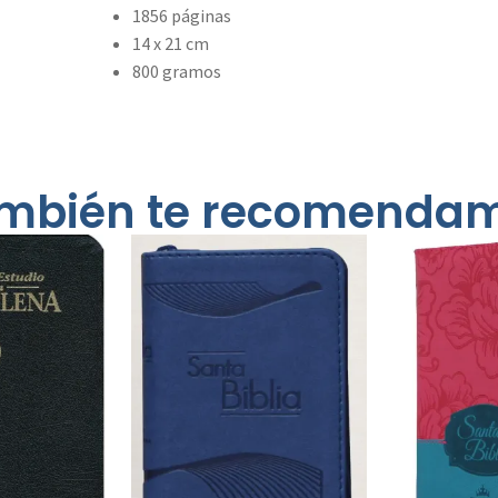
1856 páginas
14 x 21 cm
800 gramos
mbién te recomenda