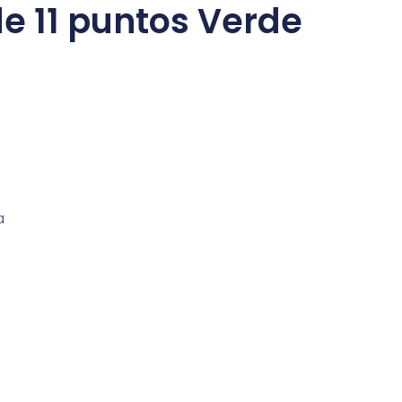
e 11 puntos Verde
a