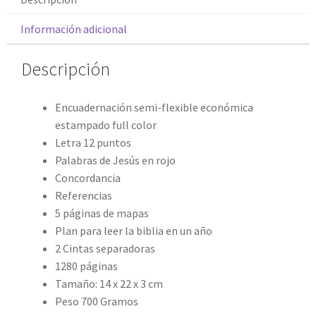
Información adicional
Descripción
Encuadernación semi-flexible económica
estampado full color
Letra 12 puntos
Palabras de Jesús en rojo
Concordancia
Referencias
5 páginas de mapas
Plan para leer la biblia en un año
2 Cintas separadoras
1280 páginas
Tamaño: 14 x 22 x 3 cm
Peso 700 Gramos