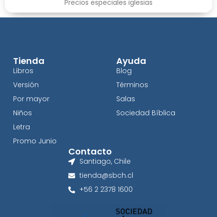
Precios especiales iglesias
Tienda
Ayuda
Libros
Blog
Versión
Términos
Por mayor
Salas
Niños
Sociedad Bíblica
Letra
Promo Junio
Contacto
Santiago, Chile
tienda@sbch.cl
+56 2 2378 1600