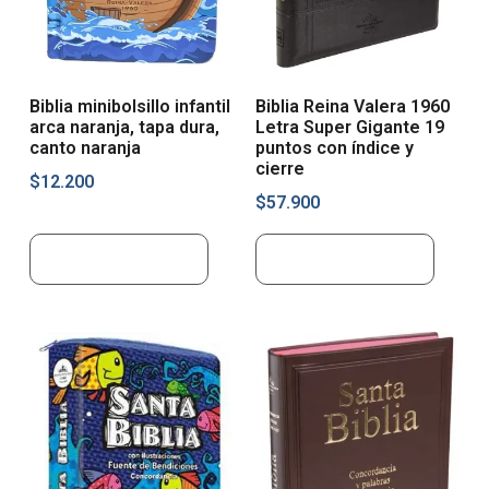
Biblia minibolsillo infantil
Biblia Reina Valera 1960
arca naranja, tapa dura,
Letra Super Gigante 19
canto naranja
puntos con índice y
cierre
$
12.200
$
57.900
Añadir al carrito
Añadir al carrito