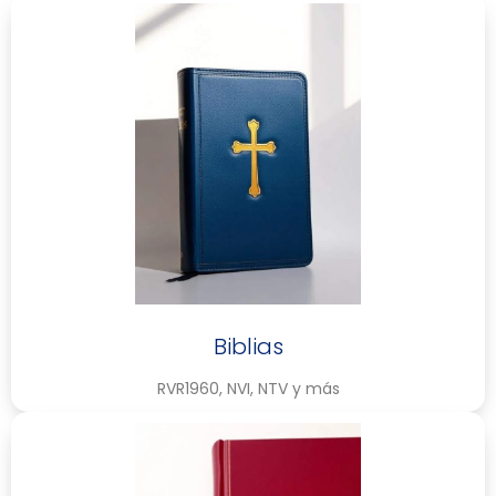
Biblias
RVR1960, NVI, NTV y más