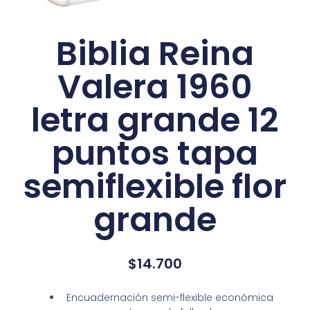
Biblia Reina
Valera 1960
letra grande 12
puntos tapa
semiflexible flor
grande
$
14.700
Encuadernación semi-flexible económica