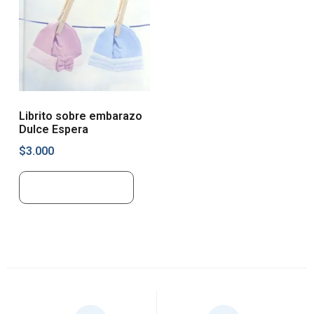
Librito sobre embarazo
Dulce Espera
$
3.000
Añadir al carrito