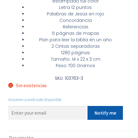
estampado full color
Letra 12 puntos
Palabras de Jesús en rojo
Concordancia
Referencias
5 páginas de mapas
Plan para leer la biblia en un año
2 Cintas separadoras
1280 páginas
Tamaño: 14 x 22 x 3 cm
Peso 700 Gramos
SKU: 103763-3
Sin existencias
Avisame cuando este disponible
Notify me
Descripción