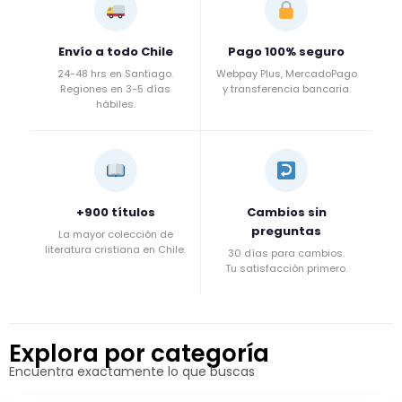
Envío a todo Chile
Pago 100% seguro
24-48 hrs en Santiago.
Webpay Plus, MercadoPago
Regiones en 3-5 días
y transferencia bancaria.
hábiles.
+900 títulos
Cambios sin
preguntas
La mayor colección de
literatura cristiana en Chile.
30 días para cambios.
Tu satisfacción primero.
Explora por categoría
Encuentra exactamente lo que buscas