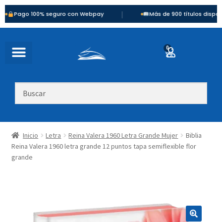
|
o 100% seguro con Webpay
Más de 900 títulos disponibles
0
Inicio
Letra
Reina Valera 1960 Letra Grande Mujer
Biblia
Reina Valera 1960 letra grande 12 puntos tapa semiflexible flor
grande