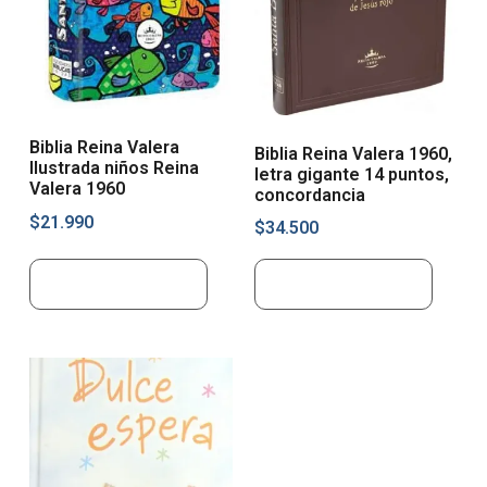
Biblia Reina Valera
Biblia Reina Valera 1960,
Ilustrada niños Reina
letra gigante 14 puntos,
Valera 1960
concordancia
$
21.990
$
34.500
Añadir al carrito
Añadir al carrito