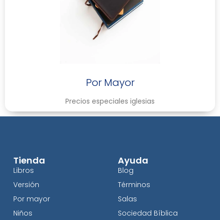
Por Mayor
Precios especiales iglesias
Tienda
Ayuda
Libros
Blog
Versión
Términos
Por mayor
Salas
Niños
Sociedad Bíblica