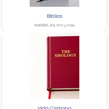
Biblias
RVR1960, NVI, NTV y más
Vida Cristiana