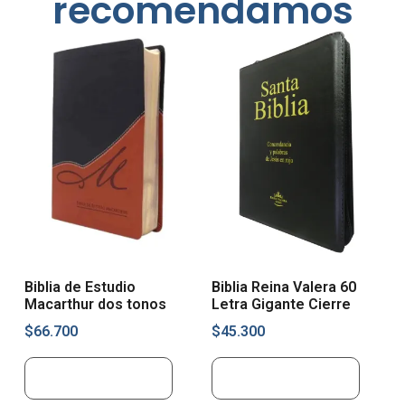
recomendamos
Biblia de Estudio
Biblia Reina Valera 60
Macarthur dos tonos
Letra Gigante Cierre
$
66.700
$
45.300
Añadir al carrito
Añadir al carrito