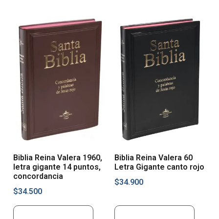
Biblia Reina Valera 1960,
Biblia Reina Valera 60
letra gigante 14 puntos,
Letra Gigante canto rojo
concordancia
$
34.900
$
34.500
Añadir al carrito
Añadir al carrito