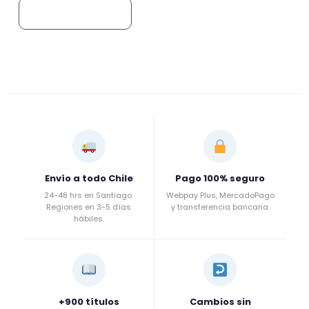
Añadir al carrito
Envío a todo Chile
Pago 100% seguro
24-48 hrs en Santiago.
Webpay Plus, MercadoPago
Regiones en 3-5 días
y transferencia bancaria.
hábiles.
+900 títulos
Cambios sin