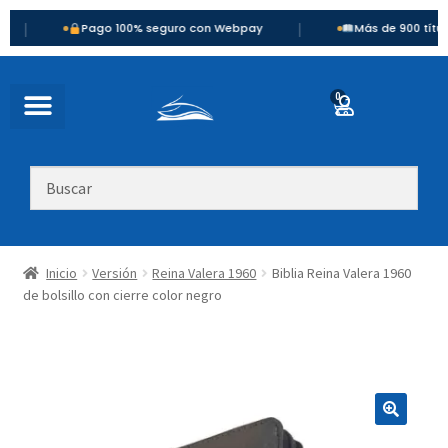
|
Pago 100% seguro con Webpay
Más de 900 títulos disp
0
Inicio
Versión
Reina Valera 1960
Biblia Reina Valera 1960
de bolsillo con cierre color negro