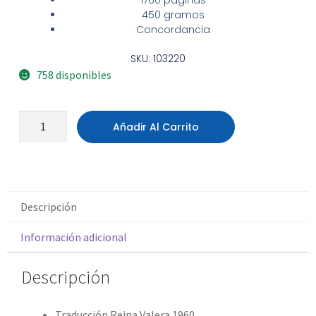
1760 páginas
450 gramos
Concordancia
SKU: 103220
758 disponibles
Añadir Al Carrito
Descripción
Información adicional
Descripción
Traducción Reina Valera 1960