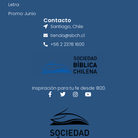
Letra
Promo Junio
Contacto
Santiago, Chile
tienda@sbch.cl
+56 2 2378 1600
Inspiración para tu fe desde 1820.