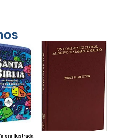
mos
Valera Ilustrada