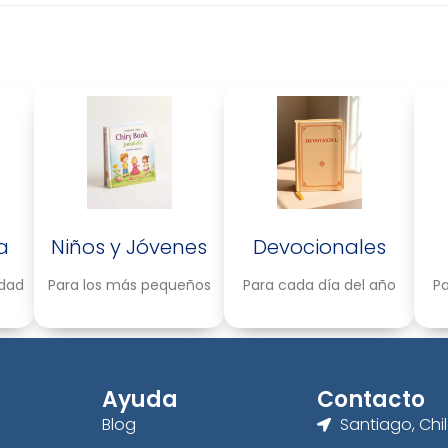
a
Niños y Jóvenes
Devocionales
idad
Para los más pequeños
Para cada día del año
Pa
Ayuda
Contacto
Blog
Santiago, Chi