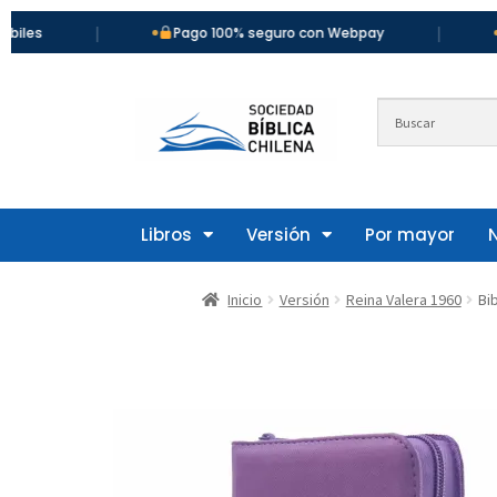
|
|
Pago 100% seguro con Webpay
Más d
Libros
Versión
Por mayor
Inicio
Versión
Reina Valera 1960
Bi