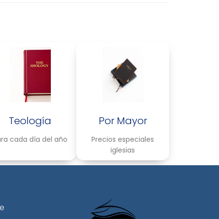
Teología
Por Mayor
ra cada día del año
Precios especiales
iglesias
le