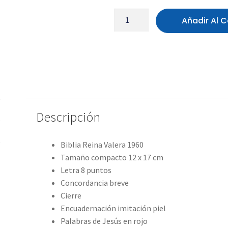
Añadir Al C
Descripción
Biblia Reina Valera 1960
Tamaño compacto 12 x 17 cm
Letra 8 puntos
Concordancia breve
Cierre
Encuadernación imitación piel
Palabras de Jesús en rojo