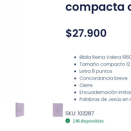
compacta c
$
27.900
Biblia Reina Valera 196
Tamaño compacto 12 
Letra 8 puntos
Concordancia breve
Cierre
Encuadernación imitac
Palabras de Jesús en 
SKU: 103287
146 disponibles