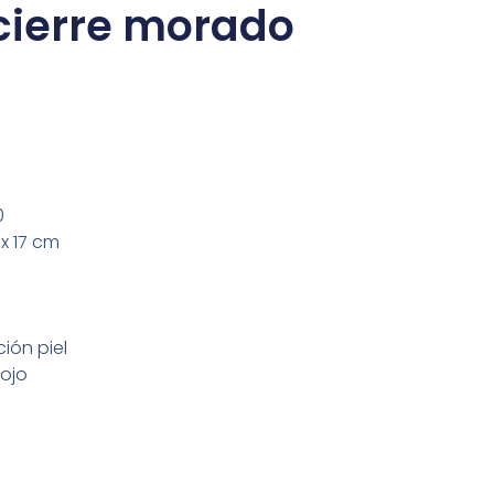
ierre morado
0
x 17 cm
ión piel
rojo