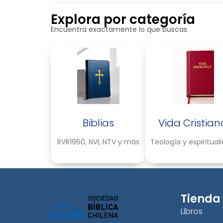
Explora por categoría
Encuentra exactamente lo que buscas
Biblias
Vida Cristian
RVR1960, NVI, NTV y más
Teología y espiritual
Tienda
Libros