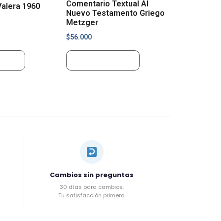
Comentario Textual Al
Valera 1960
Nuevo Testamento Griego
Metzger
$
56.000
rrito
Añadir al carrito
Cambios sin preguntas
30 días para cambios.
Tu satisfacción primero.