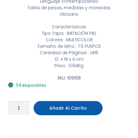
Lenguaje contemporáneo
Tabla de pesas, medidas y monedas
Glosario
Características
Tipo Tapa : IMITACIÓN PIEL
Colores : MULTICOLOR
Tamaño de letra : 7.5 PUNTOS
Cantidad de Páginas : 1416
13 x 19 x 4 cm
Peso : 0.64Kg
SKU: 109168
54 disponibles
Añadir Al Carrito