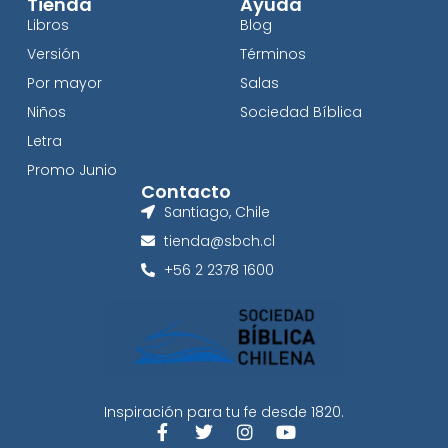
Tienda
Ayuda
Libros
Blog
Versión
Términos
Por mayor
Salas
Niños
Sociedad Bíblica
Letra
Promo Junio
Contacto
Santiago, Chile
tienda@sbch.cl
+56 2 2378 1600
Inspiración para tu fe desde 1820.