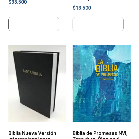
$
38.500
$
13.500
Añadir al carrito
Añadir al carrito
Biblia Nueva Versión
Biblia de Promesas NVI,