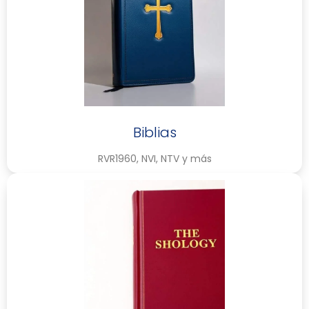
Biblias
RVR1960, NVI, NTV y más