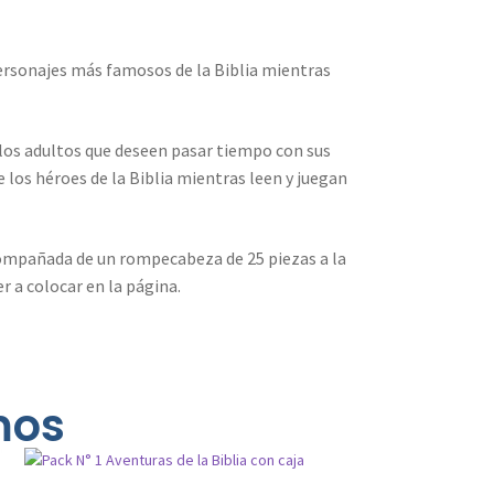
personajes más famosos de la Biblia mientras
 los adultos que deseen pasar tiempo con sus
los héroes de la Biblia mientras leen y juegan
acompañada de un rompecabeza de 25 piezas a la
r a colocar en la página.
mos