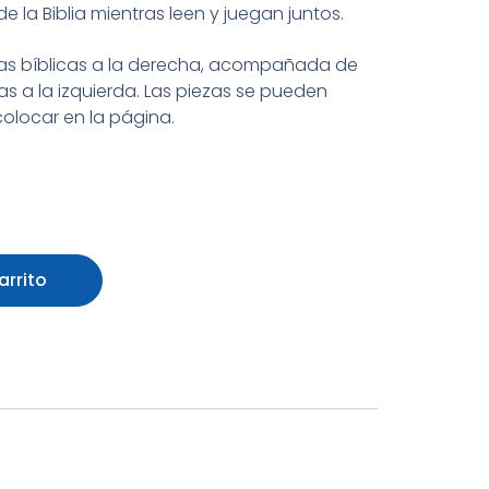
 la Biblia mientras leen y juegan juntos.
rias bíblicas a la derecha, acompañada de
 a la izquierda. Las piezas se pueden
colocar en la página.
arrito