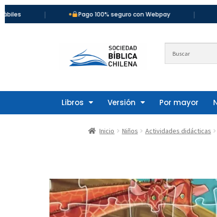
|
|
Pago 100% seguro con Webpay
Más de
Libros
Versión
Por mayor
Inicio
Niños
Actividades didácticas