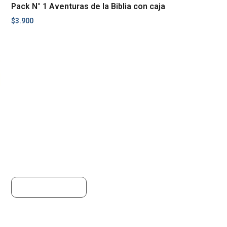
Pack N° 1 Aventuras de la Biblia con caja
$
3.900
Añadir al carrito