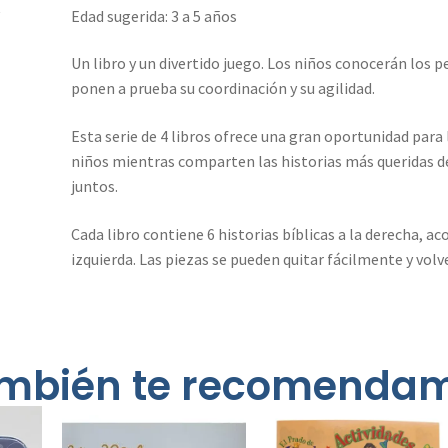
Edad sugerida: 3 a 5 años
Un libro y un divertido juego. Los niños conocerán los 
ponen a prueba su coordinación y su agilidad.
Esta serie de 4 libros ofrece una gran oportunidad para
niños mientras comparten las historias más queridas de 
juntos.
Cada libro contiene 6 historias bíblicas a la derecha, 
izquierda. Las piezas se pueden quitar fácilmente y volve
mbién te recomenda