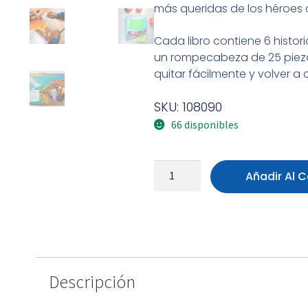
más queridas de los héroes de
Cada libro contiene 6 histo
un rompecabeza de 25 piezas
quitar fácilmente y volver a 
SKU: 108090
66 disponibles
Añadir Al C
Descripción