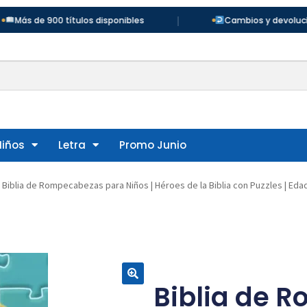
|
 900 títulos disponibles
Cambios y devoluciones en 3
Niños
Letra
Promo Junio
Biblia de Rompecabezas para Niños | Héroes de la Biblia con Puzzles | Eda
Biblia de 