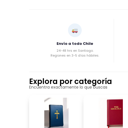
Envío a todo Chile
24-48 hrs en Santiago.
Regiones en 3-5 días hábiles.
Explora por categoría
Encuentra exactamente lo que buscas