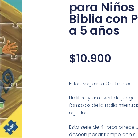
para Niños 
Biblia con 
a 5 años
$
10.900
Edad sugerida: 3 a 5 años
Un libro y un divertido jueg
famosos de la Biblia mientr
agilidad.
Esta serie de 4 libros ofrec
deseen pasar tiempo con sus