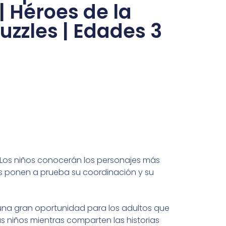
| Héroes de la
Puzzles | Edades 3
o. Los niños conocerán los personajes más
as ponen a prueba su coordinación y su
e una gran oportunidad para los adultos que
 niños mientras comparten las historias