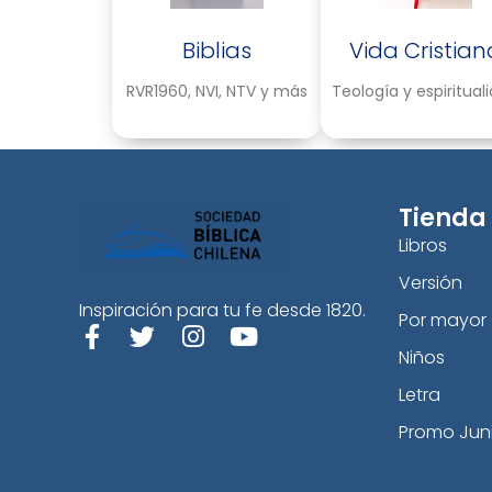
Biblias
Vida Cristian
RVR1960, NVI, NTV y más
Teología y espiritual
Tienda
Libros
Versión
Inspiración para tu fe desde 1820.
Por mayor
Niños
Letra
Promo Jun