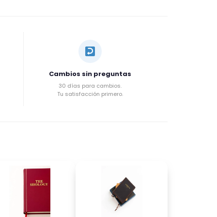
Cambios sin preguntas
30 días para cambios.
Tu satisfacción primero.