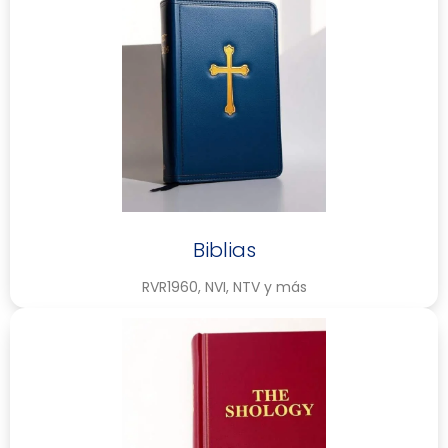
Biblias
RVR1960, NVI, NTV y más