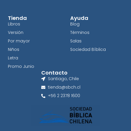
Tienda
Ayuda
Libros
Blog
Versión
Términos
Por mayor
Salas
Niños
Sociedad Bíblica
Letra
Promo Junio
Contacto
Santiago, Chile
tienda@sbch.cl
+56 2 2378 1600