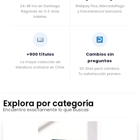
24-48 hrs en Santiago.
Webpay Plus, MercadoPago
Regiones en 3-5 días
y transferencia bancaria.
hábiles.
+900 títulos
Cambios sin
preguntas
La mayor colección de
literatura cristiana en Chile.
30 días para cambios.
Tu satisfacción primero.
Explora por categoría
Encuentra exactamente lo que buscas