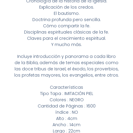
Cronología de la historia de la Iglesia.
Explicación de los credos.
El bautismo.
Doctrina profunda pero sencilla.
Cómo compartir la fe.
Disciplinas espirituales clásicas de la fe.
Claves para el crecimiento espiritual.
Y mucho más.
Incluye introducción y panorama a cada libro
de la Biblia, además de temas especiales como
las doce tribus de Israel, el éxodo, los proverbios,
los profetas mayores, los evangelios, entre otros.
Características
Tipo Tapa : IMITACIÓN PIEL
Colores : NEGRO
Cantidad de Páginas : 1600
índice : NO
Alto : 4cm
Ancho : 14cm
Largo : 22cm