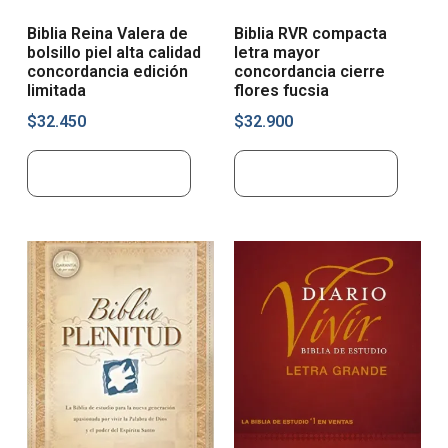
Biblia Reina Valera de
Biblia RVR compacta
bolsillo piel alta calidad
letra mayor
concordancia edición
concordancia cierre
limitada
flores fucsia
$
32.450
$
32.900
Añadir al carrito
Añadir al carrito