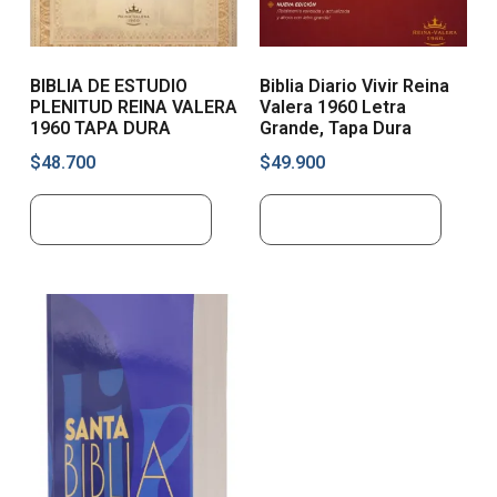
BIBLIA DE ESTUDIO
Biblia Diario Vivir Reina
PLENITUD REINA VALERA
Valera 1960 Letra
1960 TAPA DURA
Grande, Tapa Dura
$
48.700
$
49.900
Añadir al carrito
Añadir al carrito