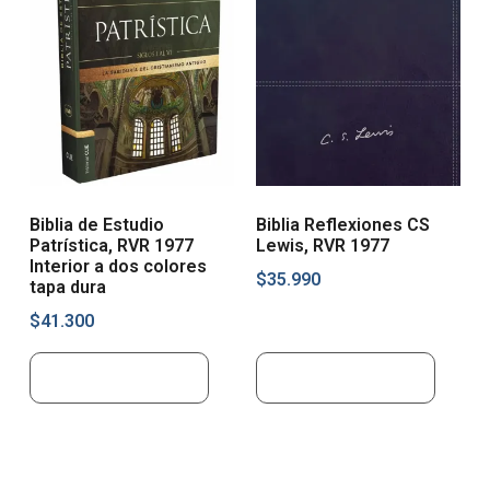
Biblia de Estudio
Biblia Reflexiones CS
Patrística, RVR 1977
Lewis, RVR 1977
Interior a dos colores
$
35.990
tapa dura
$
41.300
Añadir al carrito
Añadir al carrito