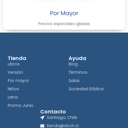
Por Mayor
Precios especiales iglesias
Tienda
Ayuda
Libros
Blog
Versión
Términos
Por mayor
Salas
Niños
Sociedad Bíblica
Letra
Promo Junio
Contacto
Santiago, Chile
tienda@sbch.cl