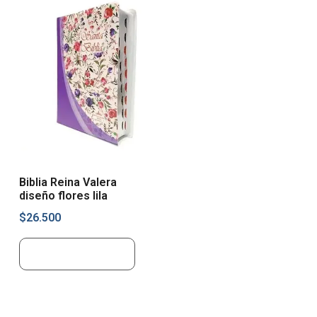
Biblia Reina Valera
diseño flores lila
$
26.500
Añadir al carrito