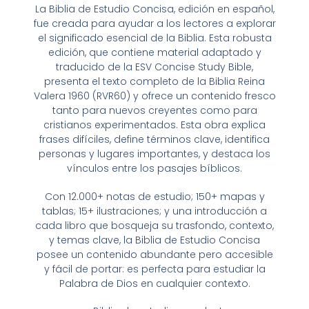
La
Biblia de Estudio Concisa,
edición en español,
fue creada para ayudar a los lectores a explorar
el significado esencial de la Biblia. Esta robusta
edición, que contiene material adaptado y
traducido de la
ESV Concise Study Bible
,
presenta el texto completo de la Biblia Reina
Valera 1960 (RVR60) y ofrece un contenido fresco
tanto para nuevos creyentes como para
cristianos experimentados. Esta obra explica
frases difíciles, define términos clave, identifica
personas y lugares importantes, y destaca los
vínculos entre los pasajes bíblicos.
Con 12.000+ notas de estudio; 150+ mapas y
tablas; 15+ ilustraciones; y una introducción a
cada libro que bosqueja su trasfondo, contexto,
y temas clave, la Biblia de Estudio Concisa
posee un contenido abundante pero accesible
y fácil de portar: es perfecta para estudiar la
Palabra de Dios en cualquier contexto.