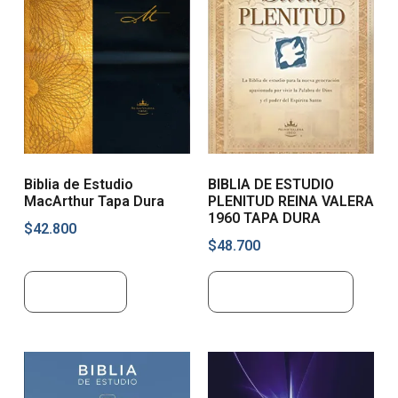
Biblia de Estudio
BIBLIA DE ESTUDIO
MacArthur Tapa Dura
PLENITUD REINA VALERA
1960 TAPA DURA
$
42.800
$
48.700
Leer más
Añadir al carrito