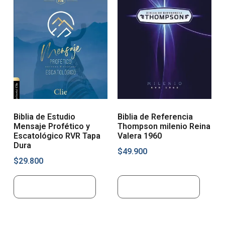
Biblia de Estudio
Biblia de Referencia
Mensaje Profético y
Thompson milenio Reina
Escatológico RVR Tapa
Valera 1960
Dura
$
49.900
$
29.800
Añadir al carrito
Añadir al carrito