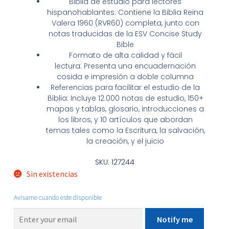
Biblia de estudio para lectores
hispanohablantes:
Contiene la Biblia Reina
Valera 1960 (RVR60) completa, junto con
notas traducidas de la
ESV Concise Study
Bible
Formato de alta calidad y fácil
lectura:
Presenta una encuadernación
cosida e impresión a doble columna
Referencias para facilitar el estudio de la
Biblia:
Incluye 12.000 notas de estudio, 150+
mapas y tablas, glosario, introducciones a
los libros, y 10 artículos que abordan
temas tales como la Escritura, la salvación,
la creación, y el juicio
SKU: 127244
Sin existencias
Avisame cuando este disponible
Notify me