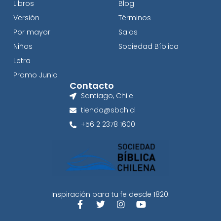
Libros
Blog
Versión
Términos
Por mayor
Salas
Niños
Sociedad Bíblica
Letra
Promo Junio
Contacto
Santiago, Chile
tienda@sbch.cl
+56 2 2378 1600
Inspiración para tu fe desde 1820.