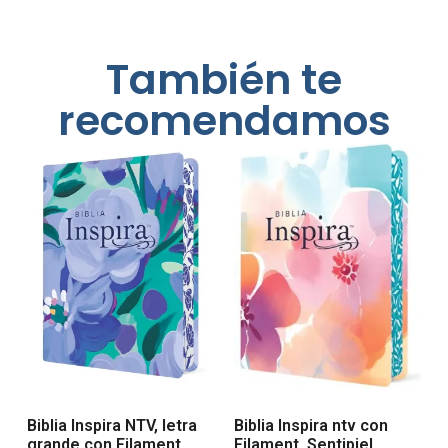
También te
recomendamos
Biblia Inspira NTV, letra
Biblia Inspira ntv con
grande con Filament
Filament, Sentipiel,