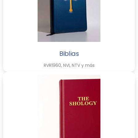
Biblias
RVR1960, NVI, NTV y más