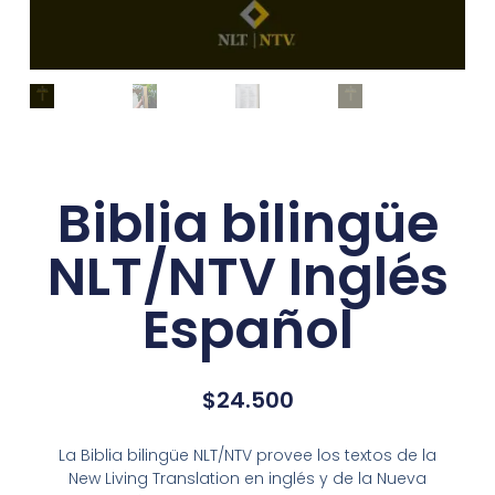
Biblia bilingüe
NLT/NTV Inglés
Español
$
24.500
La
Biblia bilingüe NLT/NTV
provee los textos de la
New Living Translation en inglés y de la Nueva