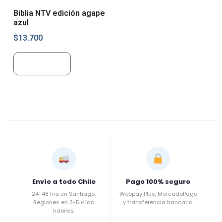
Biblia NTV edición agape
azul
$
13.700
Leer más
Envío a todo Chile
Pago 100% seguro
24-48 hrs en Santiago.
Webpay Plus, MercadoPago
Regiones en 3-5 días
y transferencia bancaria.
hábiles.