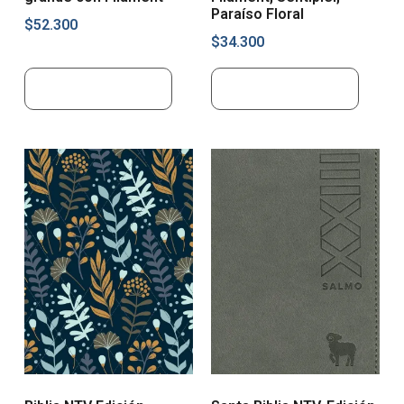
Paraíso Floral
$
52.300
$
34.300
Añadir al carrito
Añadir al carrito