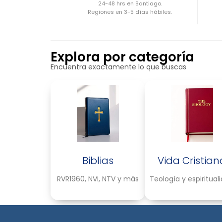
24-48 hrs en Santiago.
Regiones en 3-5 días hábiles.
Explora por categoría
Encuentra exactamente lo que buscas
Biblias
Vida Cristian
RVR1960, NVI, NTV y más
Teología y espiritual