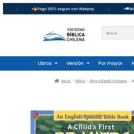
|
|
Pago 100% seguro con Webpay
Más de 900
Libros
Versión
Por mayor
Inicio
Niños
libro infantil cristiano
A