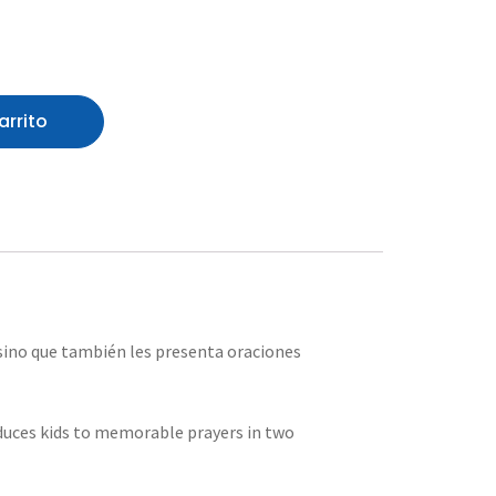
arrito
, sino que también les presenta oraciones
duces kids to memorable prayers in two