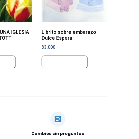
UNA IGLESIA
Librito sobre embarazo
STOTT
Dulce Espera
$
3.000
rrito
Añadir al carrito
Cambios sin preguntas