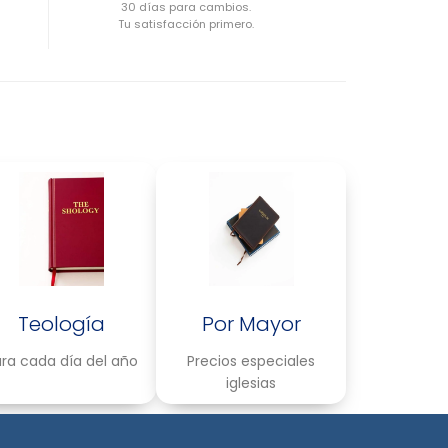
30 días para cambios.
Tu satisfacción primero.
Teología
Por Mayor
ra cada día del año
Precios especiales
iglesias