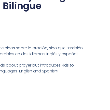
 Bilingue
los niños sobre la oración, sino que también
rables en dos idiomas: inglés y español!
ids about prayer but introduces kids to
anguages-English and Spanish!