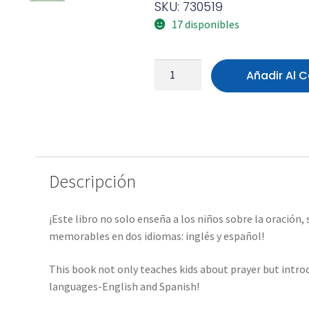
SKU: 730519
17 disponibles
Añadir Al C
Descripción
¡Este libro no solo enseña a los niños sobre la oración
memorables en dos idiomas: inglés y español!
This book not only teaches kids about prayer but intro
languages-English and Spanish!