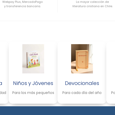
Webpay Plus, MercadoPago
La mayor colección de
y transferencia bancaria.
literatura cristiana en Chile.
a
Niños y Jóvenes
Devocionales
idad
Para los más pequeños
Para cada día del año
Pa