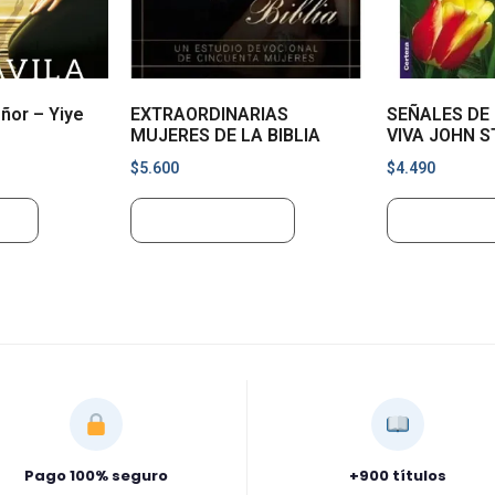
ñor – Yiye
EXTRAORDINARIAS
SEÑALES DE 
MUJERES DE LA BIBLIA
VIVA JOHN 
$
5.600
$
4.490
ito
Añadir al carrito
Añadir al ca
Pago 100% seguro
+900 títulos