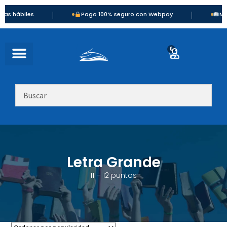
|
|
biles
Pago 100% seguro con Webpay
Más de 90
0
Letra Grande
11 – 12 puntos