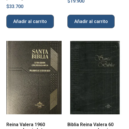
$
19.900
$
33.700
Añadir al carrito
Añadir al carrito
Reina Valera 1960
Biblia Reina Valera 60