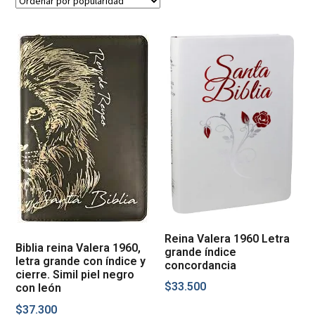
Reina Valera 1960 Letra
Biblia reina Valera 1960,
grande índice
letra grande con índice y
concordancia
cierre. Simil piel negro
$
33.500
con león
$
37.300