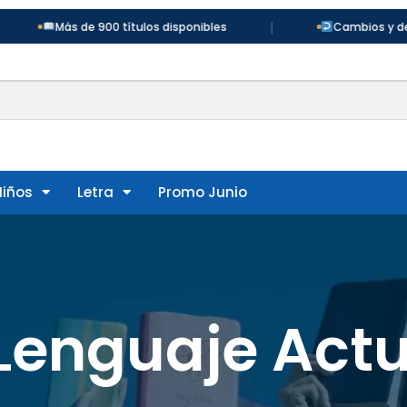
|
Más de 900 títulos disponibles
Cambios y devolucion
Niños
Letra
Promo Junio
 Lenguaje Actu