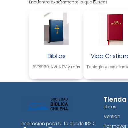
Encuentra exactamente lo que buscas
Biblias
Vida Cristian
RVR1960, NVI, NTV y más
Teología y espiritual
Tienda
Libros
Versión
Inspiración para tu fe desde 1820.
Por mayor