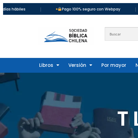
|
|
biles
Pago 100% seguro con Webpay
Libros
Versión
Por mayor
T