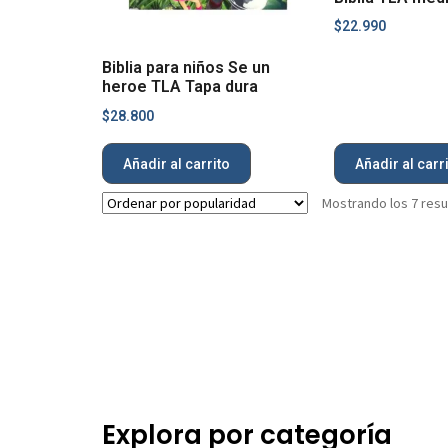
$
22.990
Biblia para niños Se un
heroe TLA Tapa dura
$
28.800
Añadir al carrito
Añadir al carr
Mostrando los 7 res
Explora por categoría