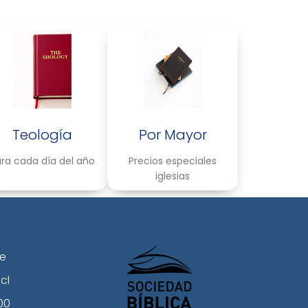
Teología
Por Mayor
ra cada día del año
Precios especiales
iglesias
le
cl
00